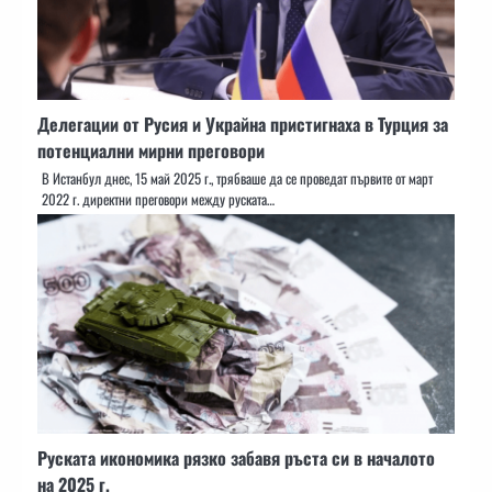
Делегации от Русия и Украйна пристигнаха в Турция за
потенциални мирни преговори
В Истанбул днес, 15 май 2025 г., трябваше да се проведат първите от март
2022 г. директни преговори между руската…
Руската икономика рязко забавя ръста си в началото
на 2025 г.