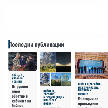
Контакти
Последни публикации
ВОЙНА В
УКРАЙНА
НОВИНИ
ВОЙНА В УКРАЙНА
От руския
МЕЖДУНАРОДНА
плен
ПОЛИТИКА
ВОЙНА В
УКРАЙНА
НОВИНИ
обратно в
МЕЖДУНАРОДНА
България се
кабината на
ПОЛИТИКА
присъедини
НОВИНИ
бойния