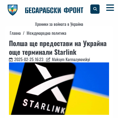
Skip
to
content
Хроники за войната в Украйна
Главна
Международна политика
Полша ще предостави на Украйна
още терминали Starlink
2025-02-25 16:23
Maksym Karmazynovskyi