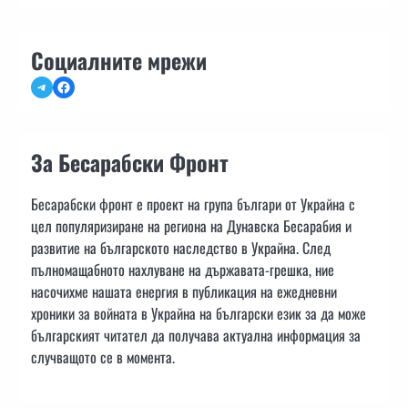
Социалните мрежи
Telegram
Facebook
За Бесарабски Фронт
Бесарабски фронт е проект на група българи от Украйна с
цел популяризиране на региона на Дунавска Бесарабия и
развитие на българското наследство в Украйна. След
пълномащабното нахлуване на държавата-грешка, ние
насочихме нашата енергия в публикация на ежедневни
хроники за войната в Украйна на български език за да може
българският читател да получава актуална информация за
случващото се в момента.