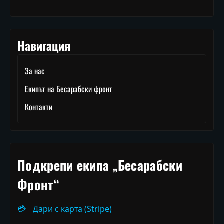
Навигация
За нас
Екипът на Бесарабски фронт
Контакти
Подкрепи екипа „Бесарабски
Фронт“
💳
Дари с карта (Stripe)