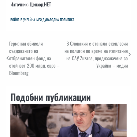
Източник: Цензор.НЕТ
ВОЙНА В УКРАЙНА
МЕЖДУНАРОДНА ПОЛИТИКА
Навигация
Германия обмисля
В Словакия е станала експлозия
създаването на
на полигон по време на изпитания
отбранителен фонд на
на САУ Zuzana, предназначена за
стойност 200 млрд. евро –
Украйна – медии
Bloomberg
Подобни публикации