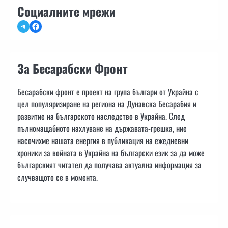
Социалните мрежи
Telegram
Facebook
За Бесарабски Фронт
Бесарабски фронт е проект на група българи от Украйна с
цел популяризиране на региона на Дунавска Бесарабия и
развитие на българското наследство в Украйна. След
пълномащабното нахлуване на държавата-грешка, ние
насочихме нашата енергия в публикация на ежедневни
хроники за войната в Украйна на български език за да може
българският читател да получава актуална информация за
случващото се в момента.