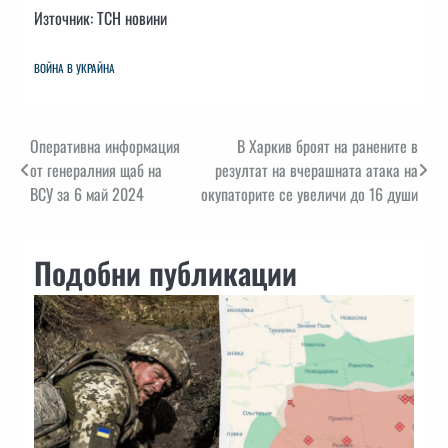
Източник: ТСН новини
ВОЙНА В УКРАЙНА
Навигация
Оперативна информация
В Харкив броят на ранените в
от генералния щаб на
резултат на вчерашната атака на
ВСУ за 6 май 2024
окупаторите се увеличи до 16 души
Подобни публикации