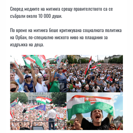
Според медиите на митинга срещу правителството са се
събрали около 10 000 души.
По време на митинга беше критикувана социалната политика
на Орбан, по-специално ниското ниво на плащания за
издръжка на деца.