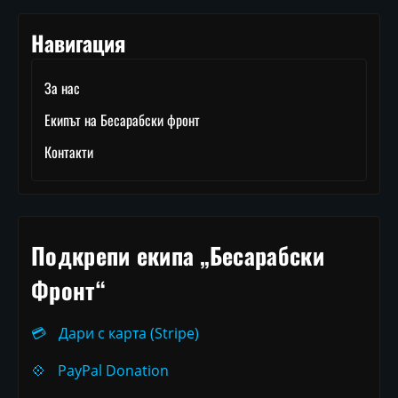
Навигация
За нас
Екипът на Бесарабски фронт
Контакти
Подкрепи екипа „Бесарабски
Фронт“
💳
Дари с карта (Stripe)
💠
PayPal Donation