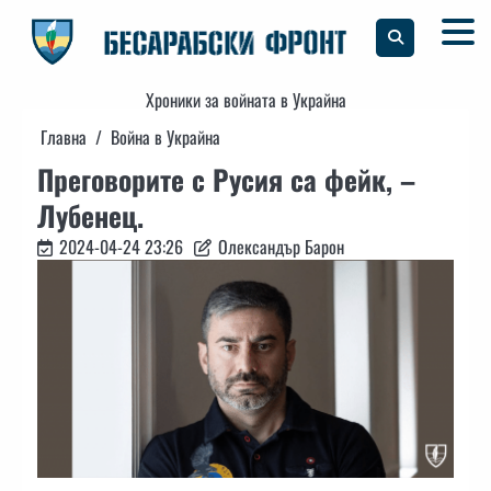
Skip
to
content
Хроники за войната в Украйна
Главна
Война в Украйна
Преговорите с Русия са фейк, –
Лубенец.
2024-04-24 23:26
Олександър Барон