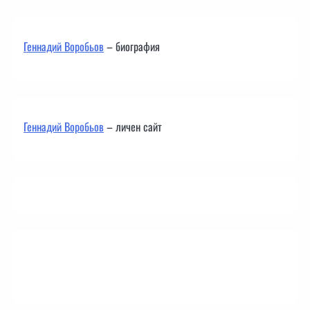
Геннадий Воробьов
– биография
Геннадий Воробьов
– личен сайт
Контакти