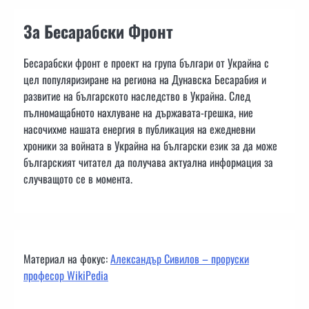
За Бесарабски Фронт
Бесарабски фронт е проект на група българи от Украйна с
цел популяризиране на региона на Дунавска Бесарабия и
развитие на българското наследство в Украйна. След
пълномащабното нахлуване на държавата-грешка, ние
насочихме нашата енергия в публикация на ежедневни
хроники за войната в Украйна на български език за да може
българският читател да получава актуална информация за
случващото се в момента.
Материал на фокус:
Александър Сивилов – проруски
професор WikiPedia