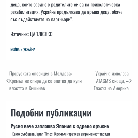
деца, които заедно с родителите си са на психологическа
рехабилитация. Украйна продължава да връща деца, обаче
със съдействието на партньори“.
Източник: ЦАПЛІЄНКО
ВОЙНА В УКРАЙНА
Навигация
Проруската опозиция в Молдова:
Украйна използва
Кремъл не спира да се опитва да купи
ATACMS снощи, –
властта в Кишинев
Гласът на Америка
Подобни публикации
Русия вече заплашва Япония с ядрено оръжие
Както съобщава Japan Times, Кремъл изразява загриженост заради