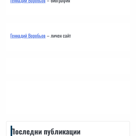
Геннадий Воробьов
– биография
Геннадий Воробьов
– личен сайт
Контакти
Последни публикации