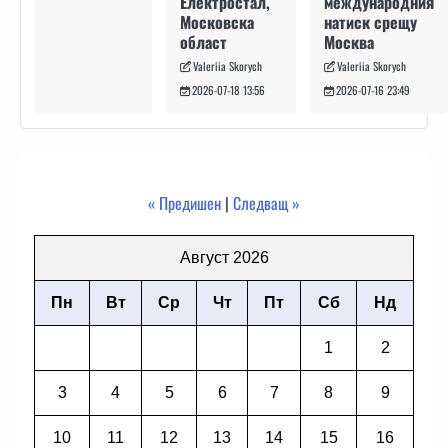
международния
Електростал,
натиск срещу
Московска
Москва
област
Valeriia Skorych
Valeriia Skorych
2026-07-16 23:49
2026-07-18 13:56
« Предишен
|
Следващ »
Август 2026
Пн
Вт
Ср
Чт
Пт
Сб
Нд
1
2
3
4
5
6
7
8
9
10
11
12
13
14
15
16