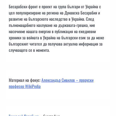
Бесарабски фронт е проект на група българи от Украйна с
цел популяризиране на региона на Дунавска Бесарабия и
развитие на българското наследство в Украйна. След
пълномащабното нахлуване на държавата-грешка, ние
насочихме нашата енергия в публикация на ежедневни
хроники за войната в Украйна на български език за да може
българският читател да получава актуална информация за
случващото се в момента.
Материал на фокус:
Александър Сивилов – проруски
професор WikiPedia