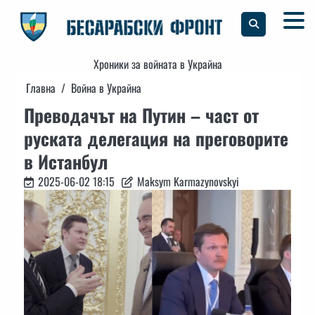
Skip
to
content
Хроники за войната в Украйна
Главна
Война в Украйна
Преводачът на Путин – част от
руската делегация на преговорите
в Истанбул
2025-06-02 18:15
Maksym Karmazynovskyi