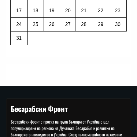
17
18
19
20
21
22
23
24
25
26
27
28
29
30
31
Бесарабски Фронт
Бесарабски фронт е проект на група българи от Украйна с цел
популяризиране на региона на Дунавска Бесарабия и развитие на
българското наследство в Украйна. След пълномащабното нахлуване