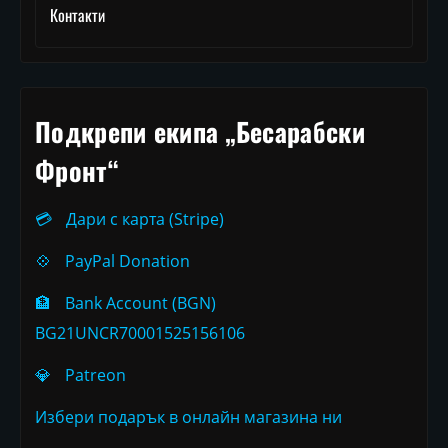
Контакти
Подкрепи екипа „Бесарабски
Фронт“
💳
Дари с карта (Stripe)
💠
PayPal Donation
🏦
Bank Account (BGN)
BG21UNCR70001525156106
💎
Patreon
Избери подарък в онлайн магазина ни