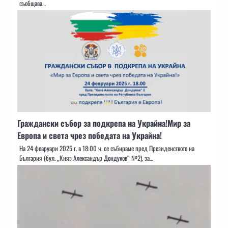
съобщава…
Граждански събор за подкрепа на Украйна!Мир за
Европа и света чрез победата на Украйна!
На 24 февруари 2025 г. в 18:00 ч. се събираме пред Президенството на
България (бул. „Княз Александър Дондуков“ №2), за…