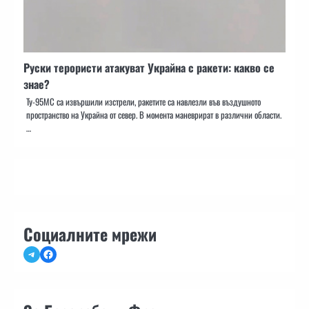
Руски терористи атакуват Украйна с ракети: какво се
знае?
Ту-95МС са извършили изстрели, ракетите са навлезли във въздушното
пространство на Украйна от север. В момента маневрират в различни области.
…
Социалните мрежи
Telegram
Facebook