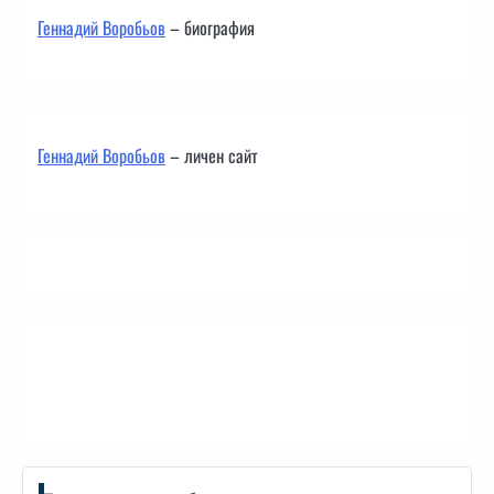
Геннадий Воробьов
– биография
Геннадий Воробьов
– личен сайт
Контакти