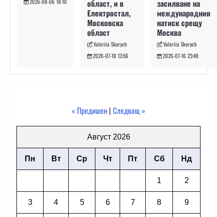
засилване на
област, и в
2026-08-06 18:10
международния
Електростал,
натиск срещу
Московска
Москва
област
Valeriia Skorych
Valeriia Skorych
2026-07-16 23:49
2026-07-18 13:56
« Предишен
|
Следващ »
Август 2026
Пн
Вт
Ср
Чт
Пт
Сб
Нд
1
2
3
4
5
6
7
8
9