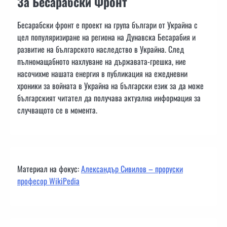
За Бесарабски Фронт
Бесарабски фронт е проект на група българи от Украйна с
цел популяризиране на региона на Дунавска Бесарабия и
развитие на българското наследство в Украйна. След
пълномащабното нахлуване на държавата-грешка, ние
насочихме нашата енергия в публикация на ежедневни
хроники за войната в Украйна на български език за да може
българският читател да получава актуална информация за
случващото се в момента.
Материал на фокус:
Александър Сивилов – проруски
професор WikiPedia