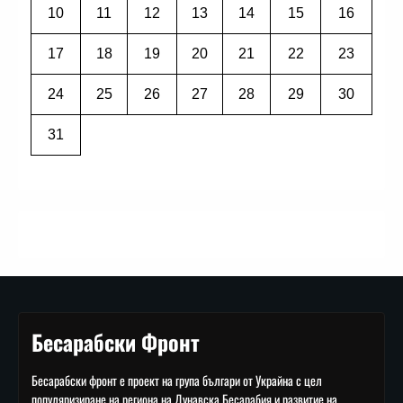
10
11
12
13
14
15
16
17
18
19
20
21
22
23
24
25
26
27
28
29
30
31
Бесарабски Фронт
Бесарабски фронт е проект на група българи от Украйна с цел
популяризиране на региона на Дунавска Бесарабия и развитие на