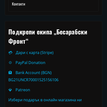
Контакти
Подкрепи екипа „Бесарабски
Фронт“
💳
Дари с карта (Stripe)
💠
PayPal Donation
🏦
Bank Account (BGN)
BG21UNCR70001525156106
💎
Patreon
Избери подарък в онлайн магазина ни