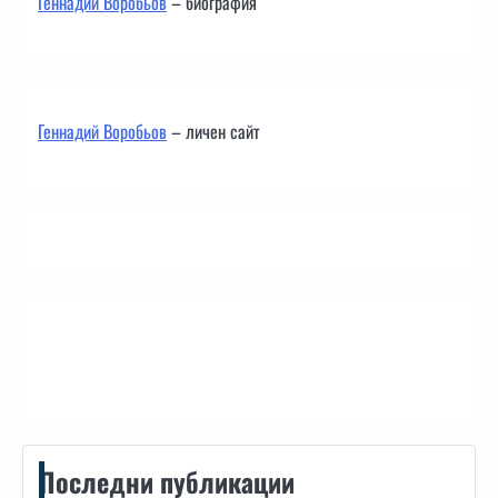
Геннадий Воробьов
– биография
Геннадий Воробьов
– личен сайт
Контакти
Последни публикации