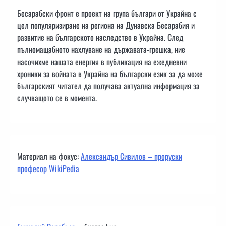
Бесарабски фронт е проект на група българи от Украйна с
цел популяризиране на региона на Дунавска Бесарабия и
развитие на българското наследство в Украйна. След
пълномащабното нахлуване на държавата-грешка, ние
насочихме нашата енергия в публикация на ежедневни
хроники за войната в Украйна на български език за да може
българският читател да получава актуална информация за
случващото се в момента.
Материал на фокус:
Александър Сивилов – проруски
професор WikiPedia