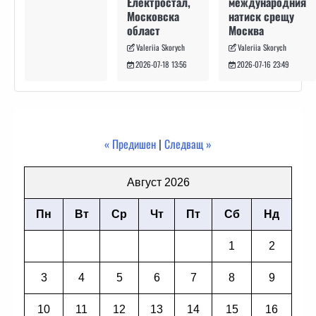
международния
Електростал,
натиск срещу
Московска
Москва
област
Valeriia Skorych
Valeriia Skorych
2026-07-16 23:49
2026-07-18 13:56
« Предишен
|
Следващ »
Август 2026
Пн
Вт
Ср
Чт
Пт
Сб
Нд
1
2
3
4
5
6
7
8
9
10
11
12
13
14
15
16