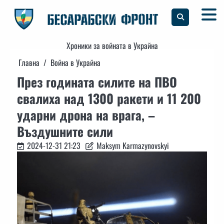
Skip
to
content
Хроники за войната в Украйна
Главна
Война в Украйна
През годината силите на ПВО
свалиха над 1300 ракети и 11 200
ударни дрона на врага, –
Въздушните сили
2024-12-31 21:23
Maksym Karmazynovskyi