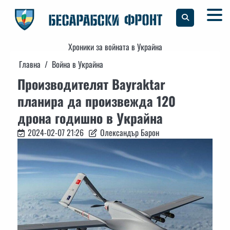
Skip
to
content
Хроники за войната в Украйна
Главна
Война в Украйна
Производителят Bayraktar
планира да произвежда 120
дрона годишно в Украйна
2024-02-07 21:26
Олександър Барон