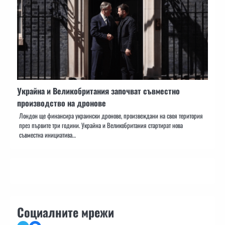
Украйна и Великобритания започват съвместно
производство на дронове
Лондон ще финансира украински дронове, произвеждани на своя територия
през първите три години. Украйна и Великобритания стартират нова
съвместна инициатива…
Социалните мрежи