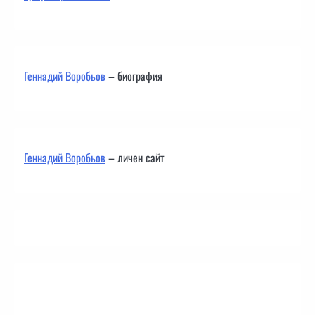
Геннадий Воробьов
– биография
Геннадий Воробьов
– личен сайт
Контакти