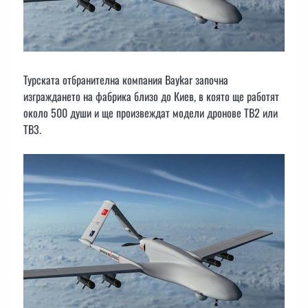
Турската отбранителна компания Baykar започна
изграждането на фабрика близо до Киев, в която ще работят
около 500 души и ще произвеждат модели дронове TB2 или
TB3.