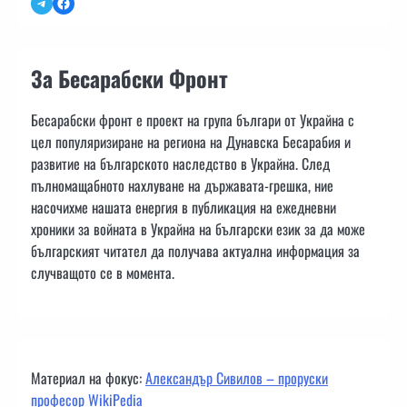
Telegram
Facebook
За Бесарабски Фронт
Бесарабски фронт е проект на група българи от Украйна с
цел популяризиране на региона на Дунавска Бесарабия и
развитие на българското наследство в Украйна. След
пълномащабното нахлуване на държавата-грешка, ние
насочихме нашата енергия в публикация на ежедневни
хроники за войната в Украйна на български език за да може
българският читател да получава актуална информация за
случващото се в момента.
Материал на фокус:
Александър Сивилов – проруски
професор WikiPedia