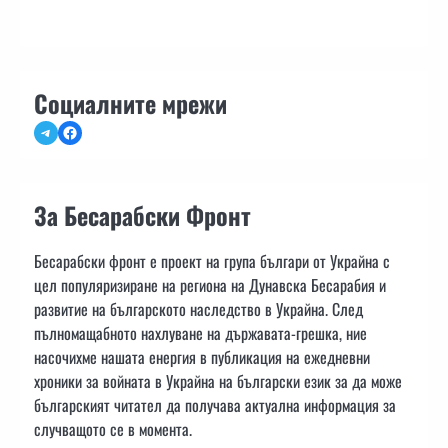
Социалните мрежи
Telegram
Facebook
За Бесарабски Фронт
Бесарабски фронт е проект на група българи от Украйна с
цел популяризиране на региона на Дунавска Бесарабия и
развитие на българското наследство в Украйна. След
пълномащабното нахлуване на държавата-грешка, ние
насочихме нашата енергия в публикация на ежедневни
хроники за войната в Украйна на български език за да може
българският читател да получава актуална информация за
случващото се в момента.