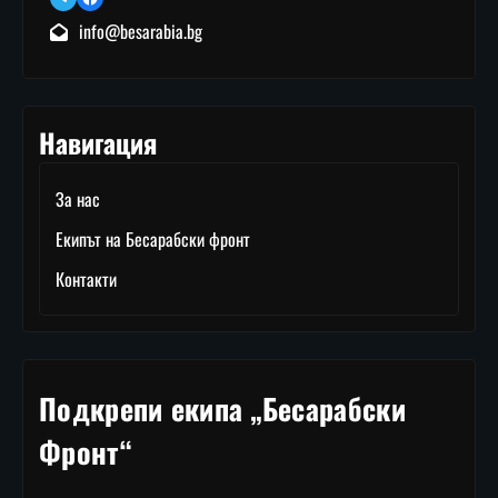
info@besarabia.bg
Навигация
За нас
Екипът на Бесарабски фронт
Контакти
Подкрепи екипа „Бесарабски
Фронт“