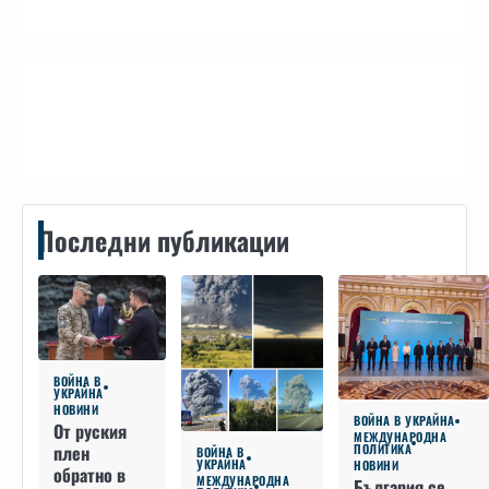
Контакти
Последни публикации
ВОЙНА В
УКРАЙНА
НОВИНИ
ВОЙНА В УКРАЙНА
От руския
МЕЖДУНАРОДНА
плен
ПОЛИТИКА
ВОЙНА В
УКРАЙНА
НОВИНИ
обратно в
МЕЖДУНАРОДНА
България се