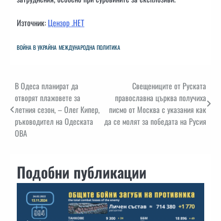
Източник:
Цензор .НЕТ
ВОЙНА В УКРАЙНА
МЕЖДУНАРОДНА ПОЛИТИКА
Навигация
В Одеса планират да
Свещениците от Руската
отворят плажовете за
православна църква получиха
летния сезон, – Олег Кипер,
писмо от Москва с указания как
ръководител на Одеската
да се молят за победата на Русия
ОВА
Подобни публикации