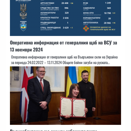
Оперативна информация от генералния щаб на ВСУ за
13 ноември 2024
Оперативна информация от генералния щаб на Въоръжени сили на Украйна
за периода 24.02.2022 – 13.11.2024 Общите бойни загуби на руската…