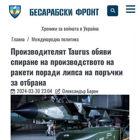
Skip
to
content
Хроники за войната в Украйна
Главна
Международна политика
Производителят Taurus обяви
спиране на производството на
ракети поради липса на поръчки
за отбрана
2024-03-30 23:04
Олександър Барон