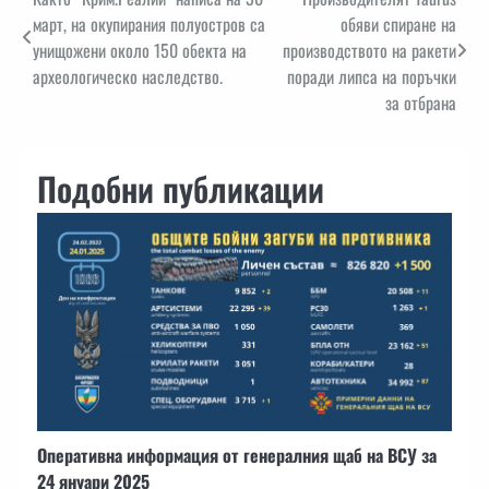
Навигация
март, на окупирания полуостров са
обяви спиране на
унищожени около 150 обекта на
производството на ракети
археологическо наследство.
поради липса на поръчки
за отбрана
Подобни публикации
Оперативна информация от генералния щаб на ВСУ за
24 януари 2025