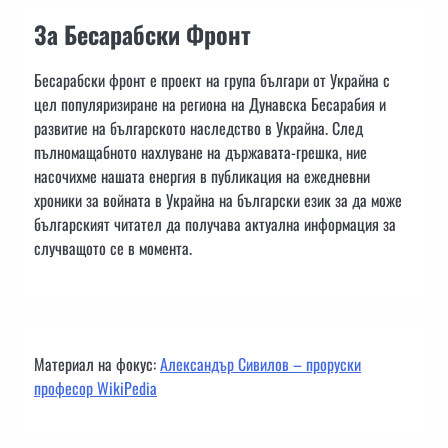
За Бесарабски Фронт
Бесарабски фронт е проект на група българи от Украйна с
цел популяризиране на региона на Дунавска Бесарабия и
развитие на българското наследство в Украйна. След
пълномащабното нахлуване на държавата-грешка, ние
насочихме нашата енергия в публикация на ежедневни
хроники за войната в Украйна на български език за да може
българският читател да получава актуална информация за
случващото се в момента.
Материал на фокус:
Александър Сивилов – проруски
професор WikiPedia