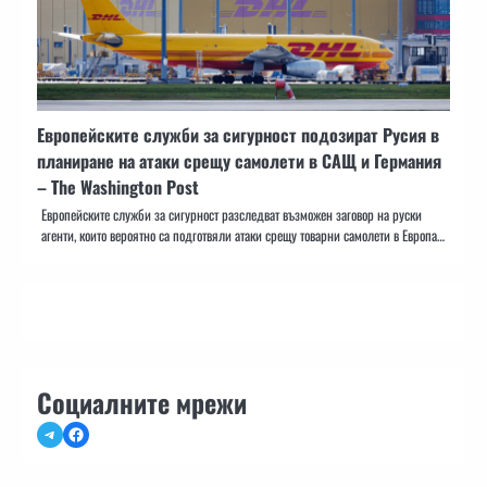
Европейските служби за сигурност подозират Русия в
планиране на атаки срещу самолети в САЩ и Германия
– The Washington Post
Европейските служби за сигурност разследват възможен заговор на руски
агенти, които вероятно са подготвяли атаки срещу товарни самолети в Европа…
Социалните мрежи
Telegram
Facebook