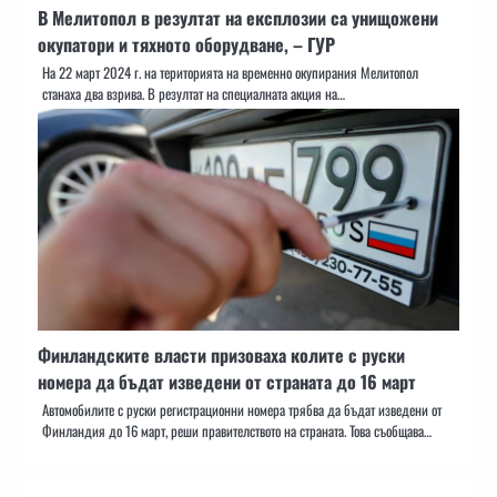
В Мелитопол в резултат на експлозии са унищожени
окупатори и тяхното оборудване, – ГУР
На 22 март 2024 г. на територията на временно окупирания Мелитопол
станаха два взрива. В резултат на специалната акция на…
Финландските власти призоваха колите с руски
номера да бъдат изведени от страната до 16 март
Автомобилите с руски регистрационни номера трябва да бъдат изведени от
Финландия до 16 март, реши правителството на страната. Това съобщава…