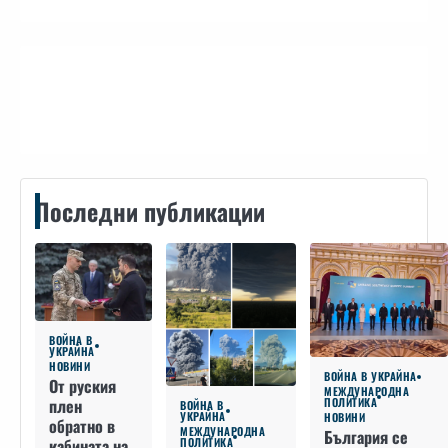
Контакти
Последни публикации
ВОЙНА В
УКРАЙНА
НОВИНИ
ВОЙНА В УКРАЙНА
От руския
МЕЖДУНАРОДНА
плен
ПОЛИТИКА
ВОЙНА В
УКРАЙНА
НОВИНИ
обратно в
МЕЖДУНАРОДНА
България се
кабината на
ПОЛИТИКА