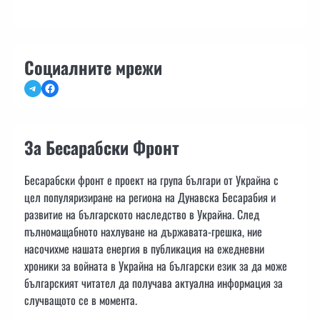
Социалните мрежи
Telegram
Facebook
За Бесарабски Фронт
Бесарабски фронт е проект на група българи от Украйна с
цел популяризиране на региона на Дунавска Бесарабия и
развитие на българското наследство в Украйна. След
пълномащабното нахлуване на държавата-грешка, ние
насочихме нашата енергия в публикация на ежедневни
хроники за войната в Украйна на български език за да може
българският читател да получава актуална информация за
случващото се в момента.