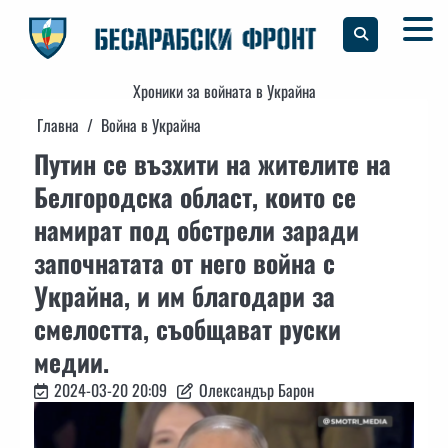
Skip
to
content
Хроники за войната в Украйна
Главна
Война в Украйна
Путин се възхити на жителите на
Белгородска област, които се
намират под обстрели заради
започнатата от него война с
Украйна, и им благодари за
смелостта, съобщават руски
медии.
2024-03-20 20:09
Олександър Барон