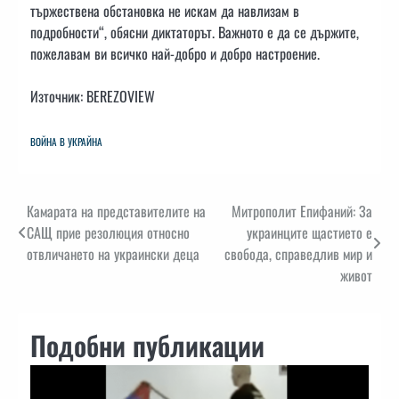
тържествена обстановка не искам да навлизам в
подробности“, обясни диктаторът. Важното е да се държите,
пожелавам ви всичко най-добро и добро настроение.
Източник: BEREZOVIEW
ВОЙНА В УКРАЙНА
Навигация
Камарата на представителите на
Митрополит Епифаний: За
САЩ прие резолюция относно
украинците щастието е
отвличането на украински деца
свобода, справедлив мир и
живот
Подобни публикации