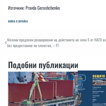
Източник: Pravda Gerashchenko
ВОЙНА В УКРАЙНА
Навигация
Мелони предложи разширяване на действието на член 5 от НАТО въ
без предоставяне на членство, – FT
Подобни публикации