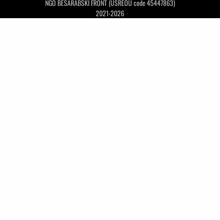
NGO BESARABSKI FRONT (USREOU code 45447863)
2021-2026