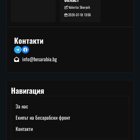
Valeriia Skorych
2026-07-18 13:56
Контакти
Telegram
Facebook
info@besarabia.bg
Навигация
За нас
Екипът на Бесарабски фронт
Контакти