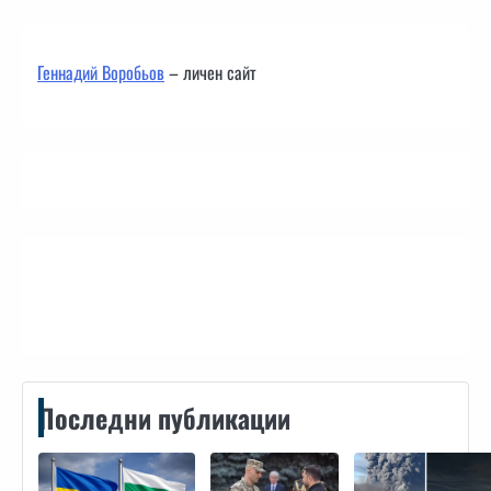
Геннадий Воробьов
– личен сайт
Контакти
Последни публикации