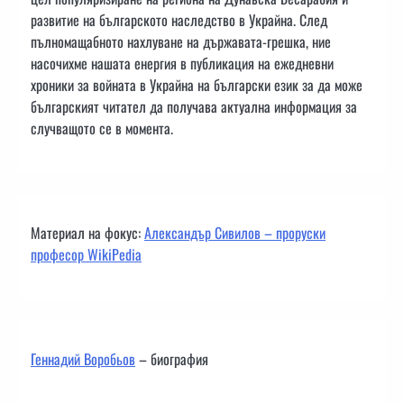
развитие на българското наследство в Украйна. След
пълномащабното нахлуване на държавата-грешка, ние
насочихме нашата енергия в публикация на ежедневни
хроники за войната в Украйна на български език за да може
българският читател да получава актуална информация за
случващото се в момента.
Материал на фокус:
Александър Сивилов – проруски
професор WikiPedia
Геннадий Воробьов
– биография