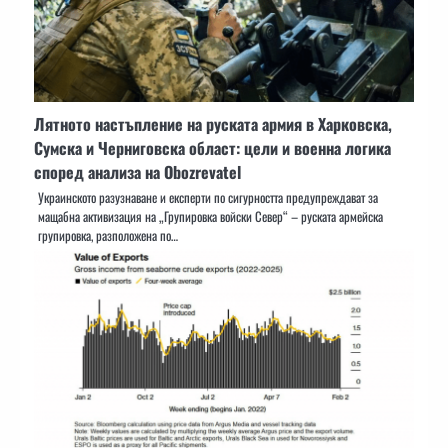
Лятното настъпление на руската армия в Харковска,
Сумска и Черниговска област: цели и военна логика
според анализа на Obozrevatel
Украинското разузнаване и експерти по сигурността предупреждават за
мащабна активизация на „Групировка войски Север“ – руската армейска
групировка, разположена по…