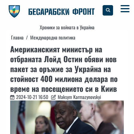
Skip
to
content
Хроники за войната в Украйна
Главна
Международна политика
Американският министър на
отбраната Лойд Остин обяви нов
пакет за оръжие за Украйна на
стойност 400 милиона долара по
време на посещението си в Киив
2024-10-21 16:50
Maksym Karmazynovskyi