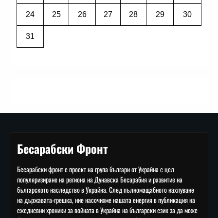
24
25
26
27
28
29
30
31
Бесарабски Фронт
Бесарабски фронт е проект на група българи от Украйна с цел
популяризиране на региона на Дунавска Бесарабия и развитие на
българското наследство в Украйна. След пълномащабното нахлуване
на държавата-грешка, ние насочихме нашата енергия в публикация на
ежедневни хроники за войната в Украйна на български език за да може