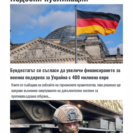
Бундестагът се съгласи да увеличи финансирането за
военна подкрепа за Украйна с 400 милиона евро
Както се съобщава на уебсайта на германското правителство, това решение ще
направи възможно закупуването на допълнителни системи за
противовъздушна отбрана,…