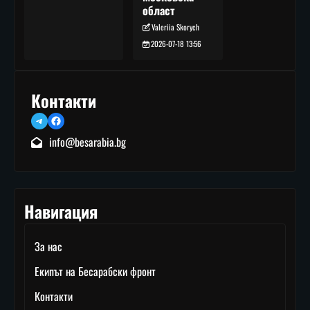
област
Valeriia Skorych
2026-07-18 13:56
Контакти
Telegram
Facebook
info@besarabia.bg
Навигация
За нас
Екипът на Бесарабски фронт
Контакти