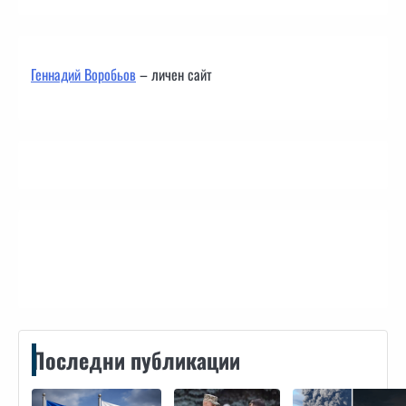
Геннадий Воробьов
– личен сайт
Контакти
Последни публикации