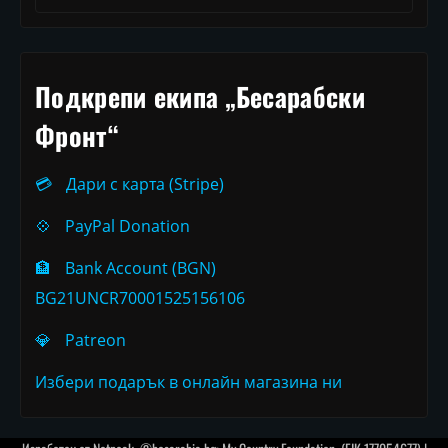
Подкрепи екипа „Бесарабски
Фронт“
💳
Дари с карта (Stripe)
💠
PayPal Donation
🏦
Bank Account (BGN)
BG21UNCR70001525156106
💎
Patreon
Избери подарък в онлайн магазина ни