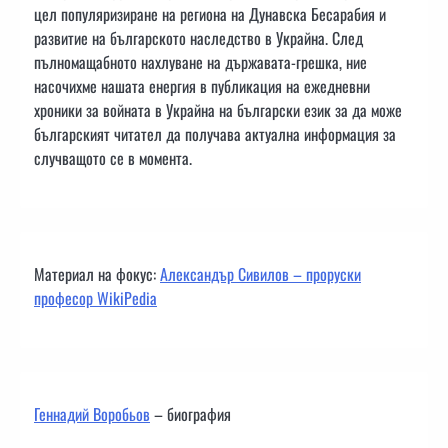
цел популяризиране на региона на Дунавска Бесарабия и
развитие на българското наследство в Украйна. След
пълномащабното нахлуване на държавата-грешка, ние
насочихме нашата енергия в публикация на ежедневни
хроники за войната в Украйна на български език за да може
българският читател да получава актуална информация за
случващото се в момента.
Материал на фокус:
Александър Сивилов – проруски
професор WikiPedia
Геннадий Воробьов
– биография