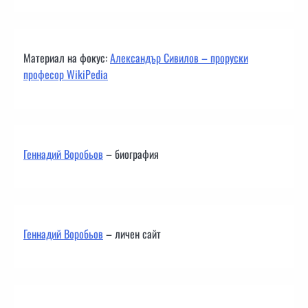
Материал на фокус:
Александър Сивилов – проруски
професор WikiPedia
Геннадий Воробьов
– биография
Геннадий Воробьов
– личен сайт