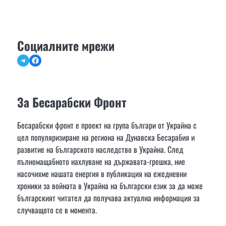
Социалните мрежи
Telegram
Facebook
За Бесарабски Фронт
Бесарабски фронт е проект на група българи от Украйна с
цел популяризиране на региона на Дунавска Бесарабия и
развитие на българското наследство в Украйна. След
пълномащабното нахлуване на държавата-грешка, ние
насочихме нашата енергия в публикация на ежедневни
хроники за войната в Украйна на български език за да може
българският читател да получава актуална информация за
случващото се в момента.