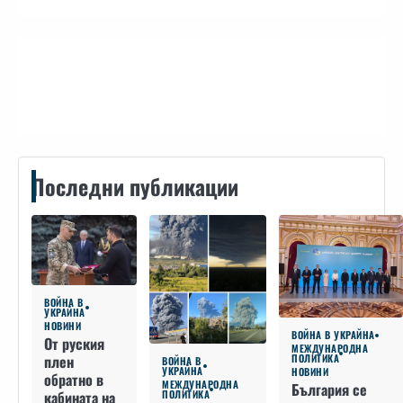
Контакти
Последни публикации
ВОЙНА В
УКРАЙНА
НОВИНИ
ВОЙНА В УКРАЙНА
От руския
МЕЖДУНАРОДНА
плен
ПОЛИТИКА
ВОЙНА В
УКРАЙНА
НОВИНИ
обратно в
МЕЖДУНАРОДНА
България се
кабината на
ПОЛИТИКА