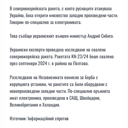
В севернокорейската ракета, с която руснаците атакуваха
Украйна, бяха открити множество западно произведени части.
Говорим по-специално за електрониката.
Това съобщи украинският външен министър Андрий Сибига.
Украински експерти проведоха изследване на свалена
севернокорейска ракета. Ракетата KN-23/24 беше свалена
през септември 2024 г. в района на Полтава.
Разследване на Независимата комисия за борба с
корупцията установи, че ракетите са били оборудвани с
новопроизведени западни части. По-специално оръжията
имат електроника, произведена в САЩ, Швейцария,
Великобритания и Холандия.
Източник: Інформаційний спротив