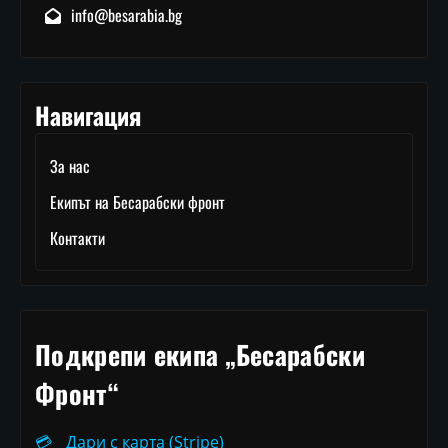
info@besarabia.bg
Навигация
За нас
Екипът на Бесарабски фронт
Контакти
Подкрепи екипа „Бесарабски
Фронт“
💳
Дари с карта (Stripe)