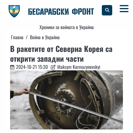
Skip
to
content
Хроники за войната в Украйна
Главна
Война в Украйна
В ракетите от Северна Корея са
открити западни части
2024-10-21 15:30
Maksym Karmazynovskyi