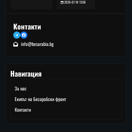
2026-07-18 13:56
Контакти
Telegram
Facebook
info@besarabia.bg
Навигация
За нас
Екипът на Бесарабски фронт
Контакти