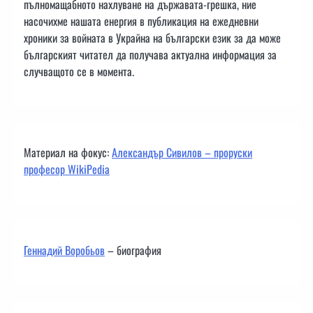
пълномащабното нахлуване на държавата-грешка, ние
насочихме нашата енергия в публикация на ежедневни
хроники за войната в Украйна на български език за да може
българският читател да получава актуална информация за
случващото се в момента.
Материал на фокус:
Александър Сивилов – проруски
професор WikiPedia
Геннадий Воробьов
– биография