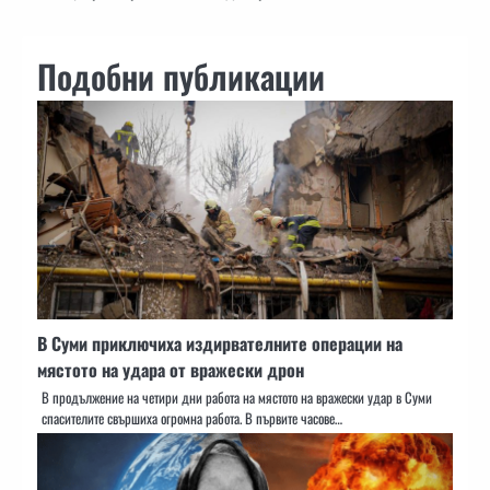
Подобни публикации
В Суми приключиха издирвателните операции на
мястото на удара от вражески дрон
В продължение на четири дни работа на мястото на вражески удар в Суми
спасителите свършиха огромна работа. В първите часове…