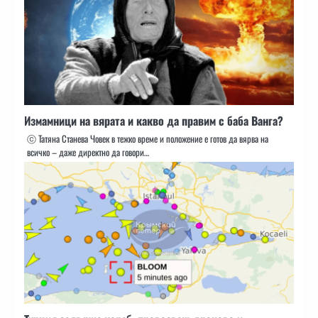
Измамници на вярата и какво да правим с баба Ванга?
ⓒ Татяна Станева Човек в тежко време и положение е готов да вярва на
всичко – даже директно да говори…