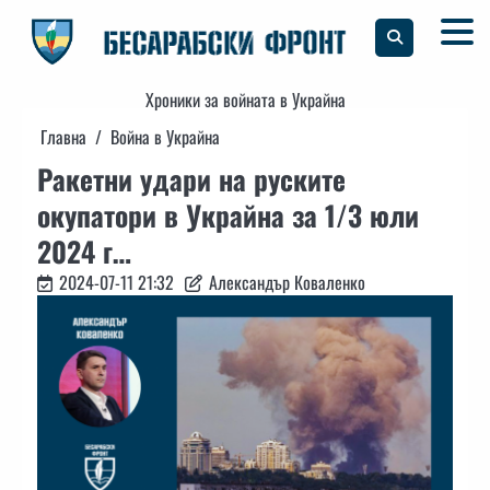
Skip
to
content
Хроники за войната в Украйна
Главна
Война в Украйна
Ракетни удари на руските
окупатори в Украйна за 1/3 юли
2024 г…
2024-07-11 21:32
Александър Коваленко