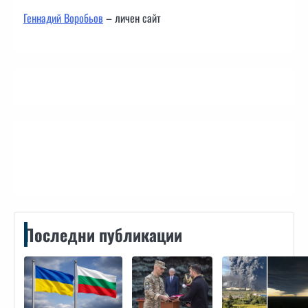
Геннадий Воробьов
– личен сайт
Контакти
Последни публикации