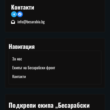
Контакти
Telegram
Facebook
info@besarabia.bg
Навигация
За нас
Екипът на Бесарабски фронт
Контакти
Подкрепи екипа „Бесарабски