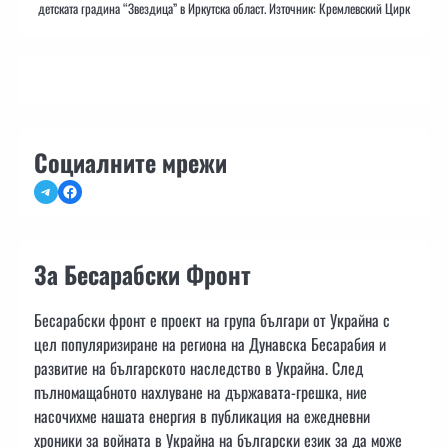
детската градина “Звездица” в Иркутска област. Източник: Кремлевский Цирк
Социалните мрежи
Telegram
Facebook
За Бесарабски Фронт
Бесарабски фронт е проект на група българи от Украйна с
цел популяризиране на региона на Дунавска Бесарабия и
развитие на българското наследство в Украйна. След
пълномащабното нахлуване на държавата-грешка, ние
насочихме нашата енергия в публикация на ежедневни
хроники за войната в Украйна на български език за да може