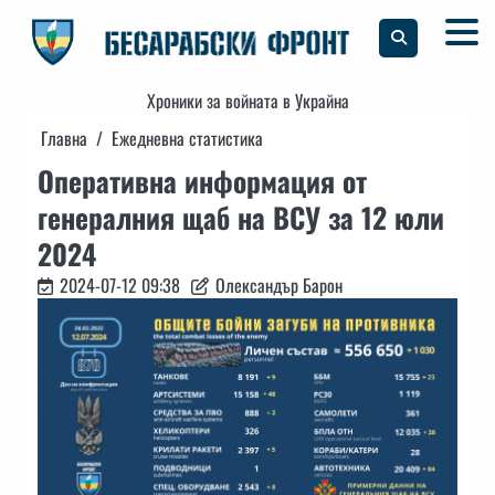
Skip
to
content
Хроники за войната в Украйна
Главна
Ежедневна статистика
Оперативна информация от
генералния щаб на ВСУ за 12 юли
2024
2024-07-12 09:38
Олександър Барон