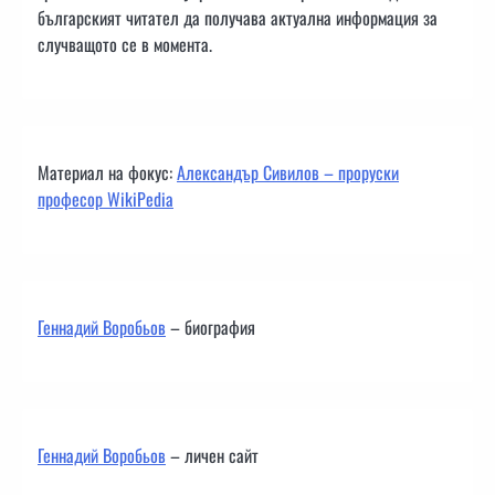
българският читател да получава актуална информация за
случващото се в момента.
Материал на фокус:
Александър Сивилов – проруски
професор WikiPedia
Геннадий Воробьов
– биография
Геннадий Воробьов
– личен сайт