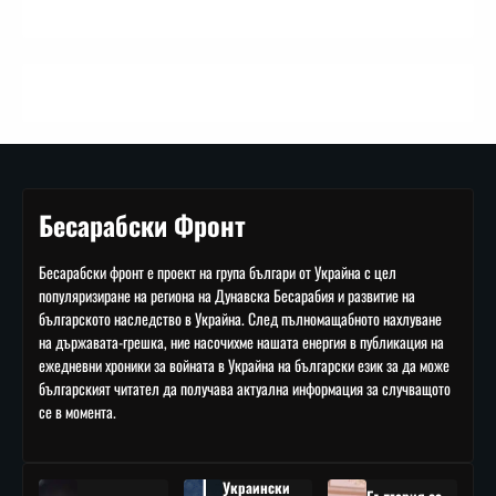
Бесарабски Фронт
Бесарабски фронт е проект на група българи от Украйна с цел
популяризиране на региона на Дунавска Бесарабия и развитие на
българското наследство в Украйна. След пълномащабното нахлуване
на държавата-грешка, ние насочихме нашата енергия в публикация на
ежедневни хроники за войната в Украйна на български език за да може
българският читател да получава актуална информация за случващото
се в момента.
Украински