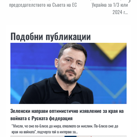
председателството на Съвета на ЕС
Украйна за 1/3 юли
2024 г…
Подобни публикации
Зеленски направи оптимистично изявление за края на
войната с Руската федерация
“Мисля, че сме по-близо до мира, отколкото си мислим. По-близо сме до
края на войната”, подчерта той в интервю за…