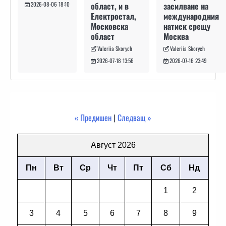
засилване на
област, и в
2026-08-06 18:10
международния
Електростал,
натиск срещу
Московска
Москва
област
Valeriia Skorych
Valeriia Skorych
2026-07-16 23:49
2026-07-18 13:56
« Предишен
|
Следващ »
Август 2026
Пн
Вт
Ср
Чт
Пт
Сб
Нд
1
2
3
4
5
6
7
8
9