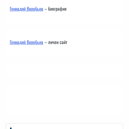
Геннадий Воробьов
– биография
Геннадий Воробьов
– личен сайт
Контакти