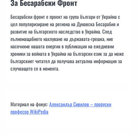
За Бесарабски Фронт
Бесарабски фронт е проект на група българи от Украйна с
цел популяризиране на региона на Дунавска Бесарабия и
развитие на българското наследство в Украйна. След
пълномащабното нахлуване на държавата-грешка, ние
насочихме нашата енергия в публикация на ежедневни
хроники за войната в Украйна на български език за да може
българският читател да получава актуална информация за
случващото се в момента.
Материал на фокус:
Александър Сивилов – проруски
професор WikiPedia