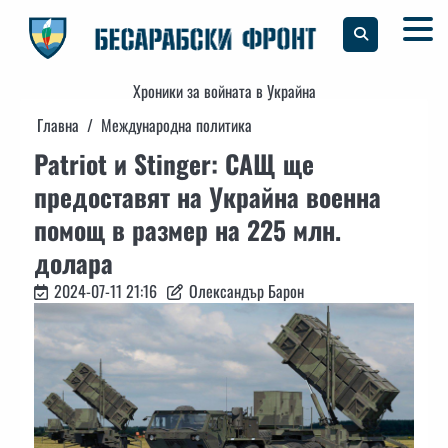
Skip
to
content
Хроники за войната в Украйна
Главна
Международна политика
Patriot и Stinger: САЩ ще
предоставят на Украйна военна
помощ в размер на 225 млн.
долара
2024-07-11 21:16
Олександър Барон