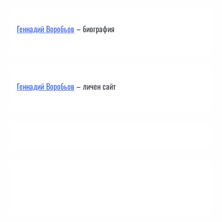
Геннадий Воробьов
– биография
Геннадий Воробьов
– личен сайт
Контакти