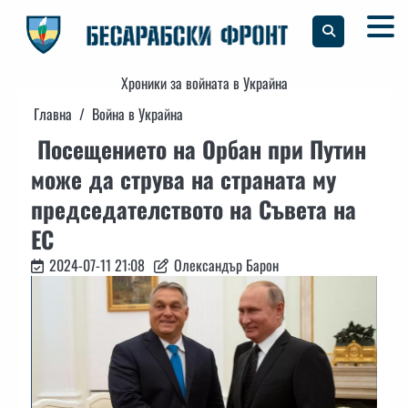
Skip
to
content
Хроники за войната в Украйна
Главна
Война в Украйна
Посещението на Орбан при Путин
може да струва на страната му
председателството на Съвета на
ЕС
2024-07-11 21:08
Олександър Барон