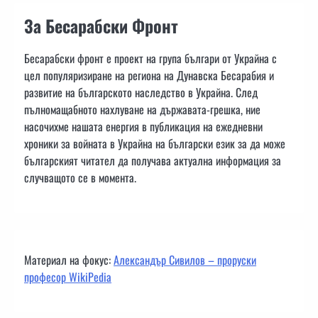
За Бесарабски Фронт
Бесарабски фронт е проект на група българи от Украйна с
цел популяризиране на региона на Дунавска Бесарабия и
развитие на българското наследство в Украйна. След
пълномащабното нахлуване на държавата-грешка, ние
насочихме нашата енергия в публикация на ежедневни
хроники за войната в Украйна на български език за да може
българският читател да получава актуална информация за
случващото се в момента.
Материал на фокус:
Александър Сивилов – проруски
професор WikiPedia