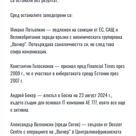
са останали без резултат.
Сред останалите заподозрени са:
Михаил Потьопкин — подложен на санкции от ЕС, САЩ и
Великобритания заради връзки с наемническата групировка
„Вагнер“. Потвърждава самоличността си, но след това
спира комуникация.
Константин Голоскоков — признал пред Financial Times през
2009 г., че е участвал в кибератаката срещу Естония през
2007 г.
Андрей Бекер — влязъл в Босна на 23 август 2024 г.,
където същия ден основал IT-компания AE 777, която все още
е активна.
Александър Волхонски (преди Сотов) — свързан от Dossier
Centre с операциите на „Вагнер“ в Централноафриканската