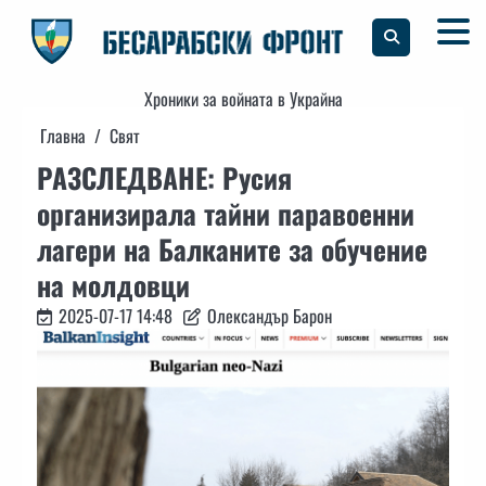
Skip
to
content
Хроники за войната в Украйна
Главна
Свят
РАЗСЛЕДВАНЕ: Русия
организирала тайни паравоенни
лагери на Балканите за обучение
на молдовци
2025-07-17 14:48
Олександър Барон