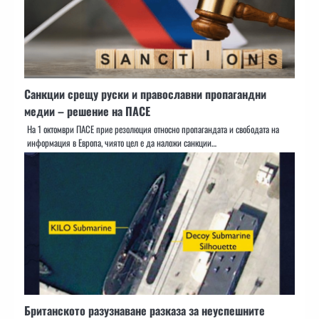
Санкции срещу руски и православни пропагандни
медии – решение на ПАСЕ
На 1 октомври ПАСЕ прие резолюция относно пропагандата и свободата на
информация в Европа, чиято цел е да наложи санкции…
​​Британското разузнаване разказа за неуспешните