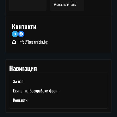
2026-07-18 13:56
Контакти
Telegram
Facebook
info@besarabia.bg
Навигация
За нас
Екипът на Бесарабски фронт
Контакти