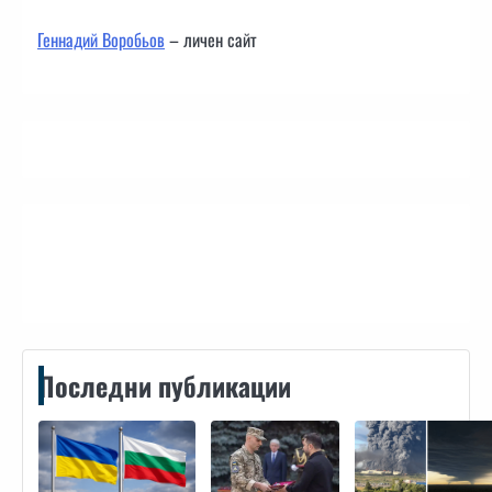
Геннадий Воробьов
– личен сайт
Контакти
Последни публикации