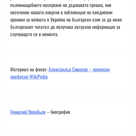
пълномащабното нахлуване на държавата-грешка, ние
насочихме нашата енергия в публикация на ежедневни
хроники за войната в Украйна на български език за да може
българският читател да получава актуална информация за
случващото се в момента.
Материал на фокус:
Александър Сивилов – проруски
професор WikiPedia
Геннадий Воробьов
– биография