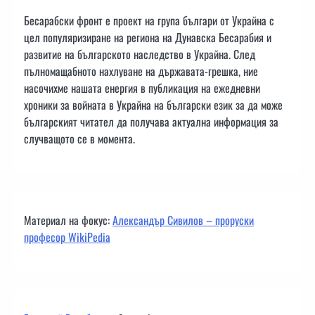
Бесарабски фронт е проект на група българи от Украйна с
цел популяризиране на региона на Дунавска Бесарабия и
развитие на българското наследство в Украйна. След
пълномащабното нахлуване на държавата-грешка, ние
насочихме нашата енергия в публикация на ежедневни
хроники за войната в Украйна на български език за да може
българският читател да получава актуална информация за
случващото се в момента.
Материал на фокус:
Александър Сивилов – проруски
професор WikiPedia