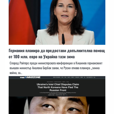
Германия планира да предостави допълнителна помощ
от 100 млн. евро на Украйна тази зима
Според Ройтерс преди министерската конференция в Кишинев германският
външен министър Аналена Бербок заяви, че Русия отново планира „зимна
война, за…