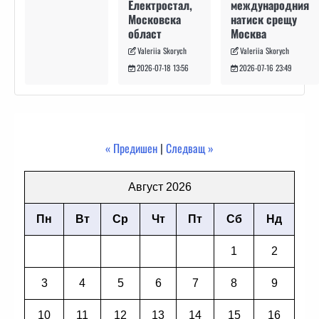
международния
Електростал,
натиск срещу
Московска
Москва
област
Valeriia Skorych
Valeriia Skorych
2026-07-16 23:49
2026-07-18 13:56
« Предишен
|
Следващ »
Август 2026
Пн
Вт
Ср
Чт
Пт
Сб
Нд
1
2
3
4
5
6
7
8
9
10
11
12
13
14
15
16