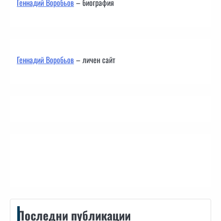
Геннадий Воробьов
– биография
Геннадий Воробьов
– личен сайт
Контакти
Последни публикации