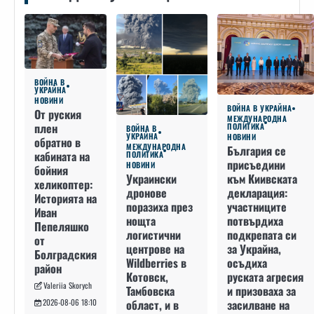
ВОЙНА В
УКРАЙНА
НОВИНИ
ВОЙНА В УКРАЙНА
От руския
МЕЖДУНАРОДНА
плен
ПОЛИТИКА
ВОЙНА В
УКРАЙНА
НОВИНИ
обратно в
МЕЖДУНАРОДНА
България се
кабината на
ПОЛИТИКА
присъедини
НОВИНИ
бойния
към Киивската
Украински
хеликоптер:
декларация:
дронове
Историята на
участниците
поразиха през
Иван
потвърдиха
нощта
Пепеляшко
подкрепата си
логистични
от
за Украйна,
центрове на
Болградския
осъдиха
Wildberries в
район
руската агресия
Котовск,
Valeriia Skorych
и призоваха за
Тамбовска
засилване на
област, и в
2026-08-06 18:10