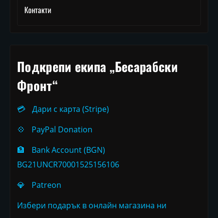
Контакти
Подкрепи екипа „Бесарабски
Фронт“
💳
Дари с карта (Stripe)
💠
PayPal Donation
🏦
Bank Account (BGN)
BG21UNCR70001525156106
💎
Patreon
Избери подарък в онлайн магазина ни