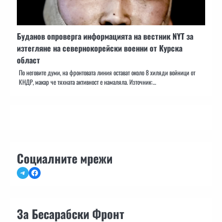
Буданов опроверга информацията на вестник NYT за
изтегляне на севернокорейски военни от Курска
област
По неговите думи, на фронтовата линия остават около 8 хиляди войници от
КНДР, макар че тяхната активност е намаляла. Източник:…
Социалните мрежи
Telegram
Facebook
За Бесарабски Фронт