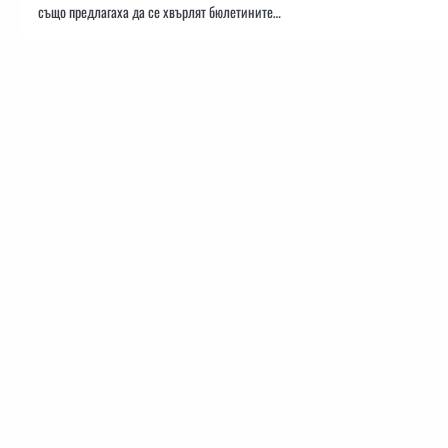
също предлагаха да се хвърлят бюлетините…