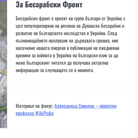
За Бесарабски Фронт
Бесарабски фронт е проект на група българи от Украйна с
цел популяризиране на региона на Дунавска Бесарабия и
развитие на българското наследство в Украйна. След
пълномащабното нахлуване на държавата-грешка, ние
насочихме нашата енергия в публикация на ежедневни
хроники за войната в Украйна на български език за да
може българският читател да получава актуална
информация за случващото се в момента.
Материал на фокус:
Александър Сивилов – проруски
професор WikiPedia