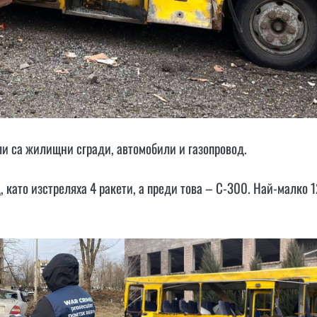
ли са жилищни сгради, автомобили и газопровод.
 като изстреляха 4 ракети, а преди това – С-300. Най-малко 1