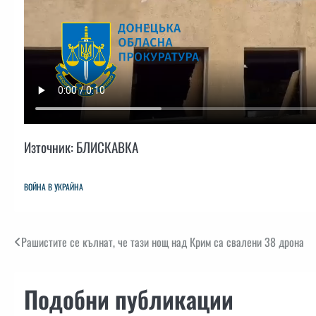
Източник: БЛИСКАВКА
ВОЙНА В УКРАЙНА
Навигация
Рашистите се кълнат, че тази нощ над Крим са свалени 38 дрона
Подобни публикации