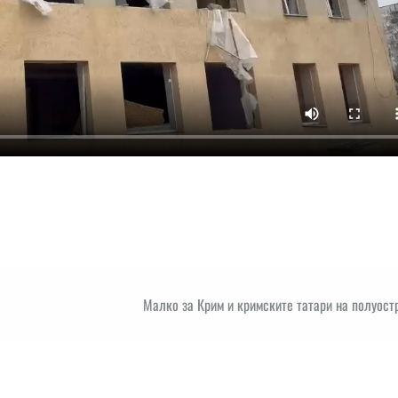
Малко за Крим и кримските татари на полуост