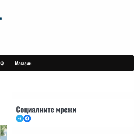
БФ
Магазин
Социалните мрежи
Telegram
Facebook