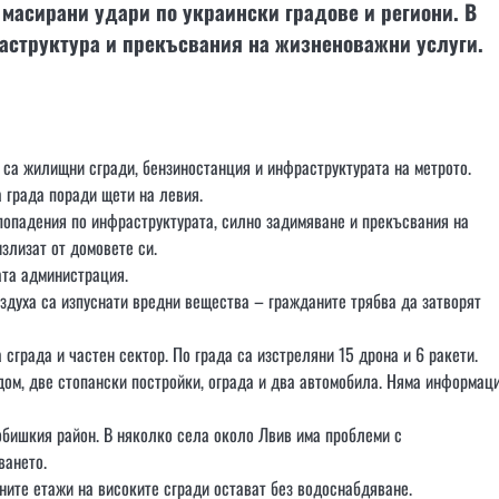
 масирани удари по украински градове и региони. В
аструктура и прекъсвания на жизненоважни услуги.
ти са жилищни сгради, бензиностанция и инфраструктурата на метрото.
 града поради щети на левия.
 попадения по инфраструктурата, силно задимяване и прекъсвания на
злизат от домовете си.
ата администрация.
здуха са изпуснати вредни вещества – гражданите трябва да затворят
сграда и частен сектор. По града са изстреляни 15 дрона и 6 ракети.
дом, две стопански постройки, ограда и два автомобила. Няма информац
обишкия район. В няколко села около Лвив има проблеми с
ването.
рните етажи на високите сгради остават без водоснабдяване.