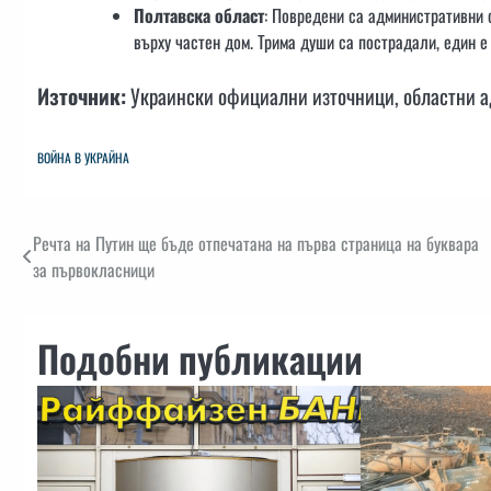
Полтавска област
: Повредени са административни 
върху частен дом. Трима души са пострадали, един е
Източник:
Украински официални източници, областни 
ВОЙНА В УКРАЙНА
Навигация
Речта на Путин ще бъде отпечатана на първа страница на буквара
за първокласници
Подобни публикации