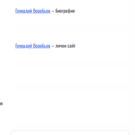
Геннадий Воробьов
– биография
Геннадий Воробьов
– личен сайт
ия
Контакти