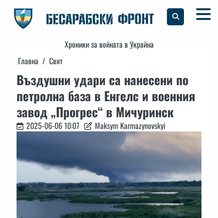
Skip
to
content
Хроники за войната в Украйна
Главна
Свят
Въздушни удари са нанесени по
петролна база в Енгелс и военния
завод „Прогрес“ в Мичуринск
2025-06-06 10:07
Maksym Karmazynovskyi