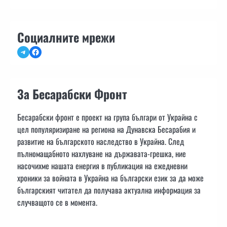
Социалните мрежи
Telegram
Facebook
За Бесарабски Фронт
Бесарабски фронт е проект на група българи от Украйна с
цел популяризиране на региона на Дунавска Бесарабия и
развитие на българското наследство в Украйна. След
пълномащабното нахлуване на държавата-грешка, ние
насочихме нашата енергия в публикация на ежедневни
хроники за войната в Украйна на български език за да може
българският читател да получава актуална информация за
случващото се в момента.