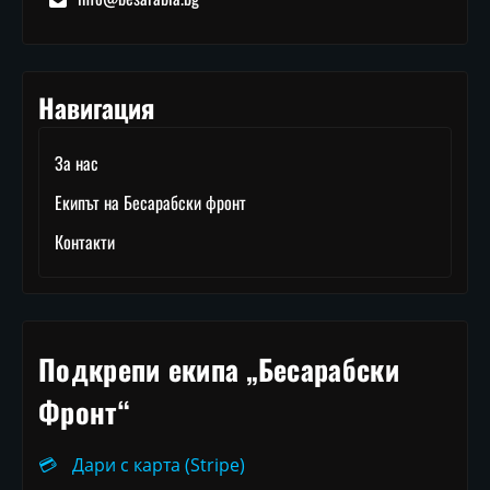
Навигация
За нас
Екипът на Бесарабски фронт
Контакти
Подкрепи екипа „Бесарабски
Фронт“
💳
Дари с карта (Stripe)