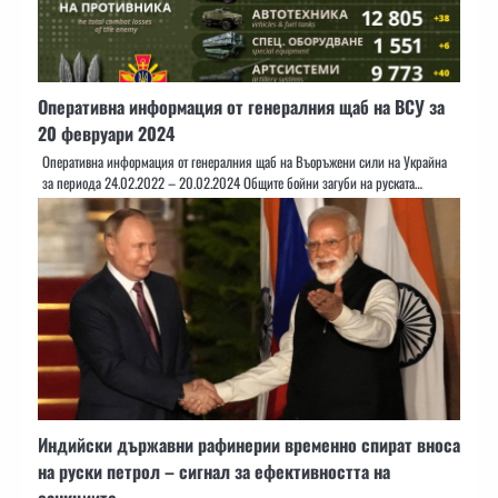
Оперативна информация от генералния щаб на ВСУ за
20 февруари 2024
Оперативна информация от генералния щаб на Въоръжени сили на Украйна
за периода 24.02.2022 – 20.02.2024 Общите бойни загуби на руската…
Индийски държавни рафинерии временно спират вноса
на руски петрол – сигнал за ефективността на
санкциите