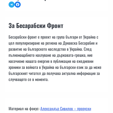
Telegram
Facebook
За Бесарабски Фронт
Бесарабски фронт е проект на група българи от Украйна с
цел популяризиране на региона на Дунавска Бесарабия и
развитие на българското наследство в Украйна. След
пълномащабното нахлуване на държавата-грешка, ние
насочихме нашата енергия в публикация на ежедневни
хроники за войната в Украйна на български език за да може
българският читател да получава актуална информация за
случващото се в момента.
Материал на фокус:
Александър Сивилов – проруски