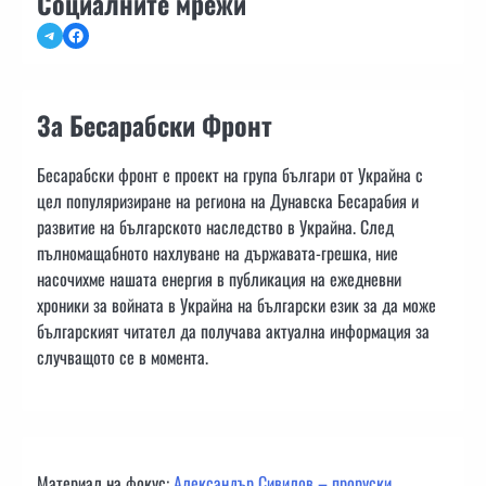
Социалните мрежи
Telegram
Facebook
За Бесарабски Фронт
Бесарабски фронт е проект на група българи от Украйна с
цел популяризиране на региона на Дунавска Бесарабия и
развитие на българското наследство в Украйна. След
пълномащабното нахлуване на държавата-грешка, ние
насочихме нашата енергия в публикация на ежедневни
хроники за войната в Украйна на български език за да може
българският читател да получава актуална информация за
случващото се в момента.
Материал на фокус:
Александър Сивилов – проруски