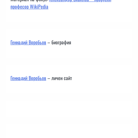
професор WikiPedia
Геннадий Воробьов
– биография
Геннадий Воробьов
– личен сайт