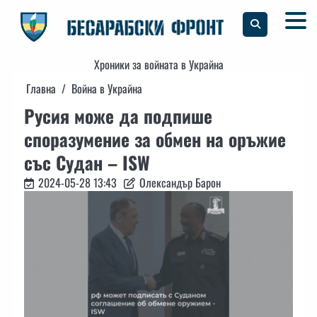
Skip
to
content
Хроники за войната в Украйна
Главна
Война в Украйна
Русия може да подпише
споразумение за обмен на оръжие
със Судан – ISW
2024-05-28 13:43
Олександър Барон