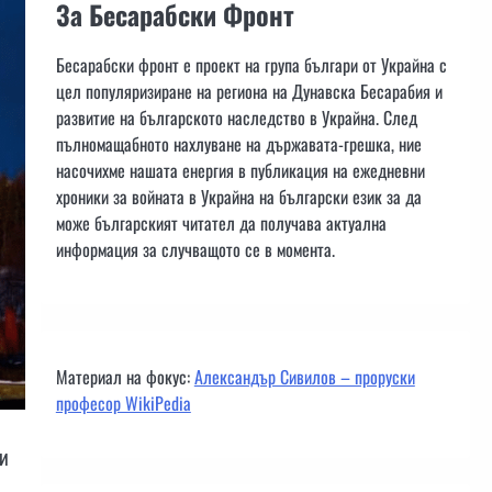
За Бесарабски Фронт
Бесарабски фронт е проект на група българи от Украйна с
цел популяризиране на региона на Дунавска Бесарабия и
развитие на българското наследство в Украйна. След
пълномащабното нахлуване на държавата-грешка, ние
насочихме нашата енергия в публикация на ежедневни
хроники за войната в Украйна на български език за да
може българският читател да получава актуална
информация за случващото се в момента.
Материал на фокус:
Александър Сивилов – проруски
професор WikiPedia
ии