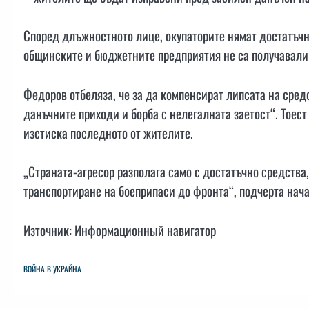
Според длъжностното лице, окупаторите нямат достатъчн
общинските и бюджетните предприятия не са получавали 
Федоров отбеляза, че за да компенсират липсата на сред
данъчните приходи и борба с нелегалната заетост“. Тоест
изстиска последното от жителите.
„Страната-агресор разполага само с достатъчно средства
транспортиране на боеприпаси до фронта“, подчерта нач
Източник: Информационный навигатор
ВОЙНА В УКРАЙНА