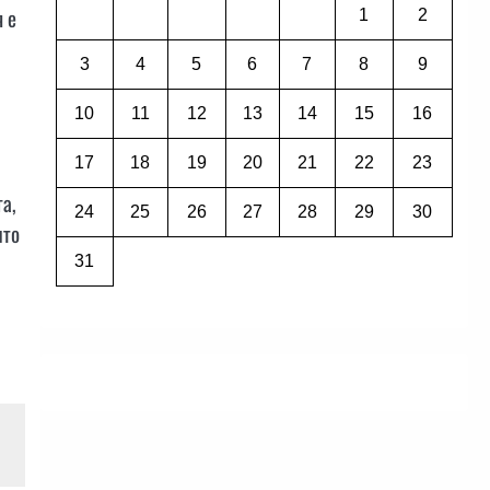
я е
1
2
3
4
5
6
7
8
9
10
11
12
13
14
15
16
17
18
19
20
21
22
23
га,
24
25
26
27
28
29
30
ито
31