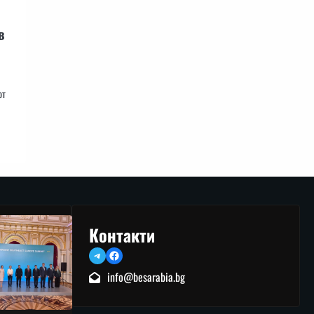
в
от
Контакти
Telegram
Facebook
info@besarabia.bg