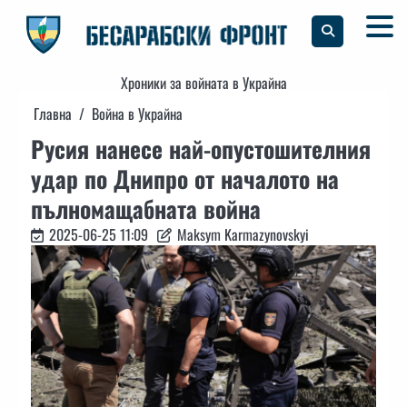
Skip
to
content
Хроники за войната в Украйна
Главна
Война в Украйна
Русия нанесе най-опустошителния
удар по Днипро от началото на
пълномащабната война
2025-06-25 11:09
Maksym Karmazynovskyi