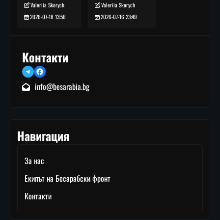
Valeriia Skorych
Valeriia Skorych
2026-07-16 23:49
2026-07-18 13:56
Контакти
Telegram
Facebook
info@besarabia.bg
Навигация
За нас
Екипът на Бесарабски фронт
Контакти