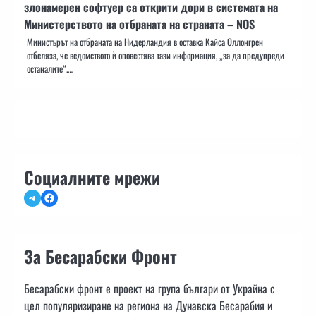
злонамерен софтуер са открити дори в системата на
Министерството на отбраната на страната – NOS
Министърът на отбраната на Нидерландия в оставка Кайса Оллонгрен
отбеляза, че ведомството ѝ оповестява тази информация, „за да предупреди
останалите“.…
Социалните мрежи
Telegram
Facebook
За Бесарабски Фронт
Бесарабски фронт е проект на група българи от Украйна с
цел популяризиране на региона на Дунавска Бесарабия и