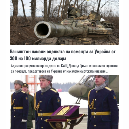
Вашингтон намали оценката на помощта за Украйна от
300 на 100 милиарда долара
Администрацията на президента на САЩ Доналд Тръмп е намалила оценката
за помощта, предоставена на Украйна от началото на руската инвазия,…