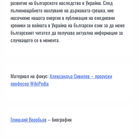
развитие на българското наследство в Украйна. След
пълномащабното нахлуване на държавата-грешка, ние
насочихме нашата енергия в публикация на ежедневни
хроники за войната в Украйна на български език за да може
българският читател да получава актуална информация за
случващото се в момента.
Материал на фокус:
Александър Сивилов – проруски
професор WikiPedia
Геннадий Воробьов
– биография