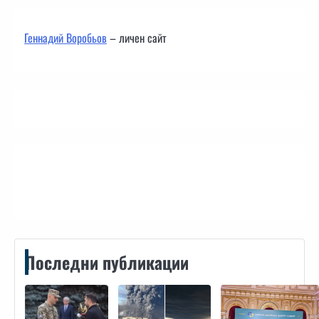
Геннадий Воробьов
– личен сайт
Контакти
Последни публикации