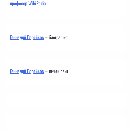
професор WikiPedia
Геннадий Воробьов
– биография
Геннадий Воробьов
– личен сайт
Контакти