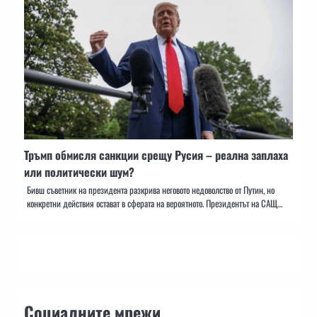
Тръмп обмисля санкции срещу Русия – реална заплаха
или политически шум?
Бивш съветник на президента разкрива неговото недоволство от Путин, но
конкретни действия остават в сферата на вероятното. Президентът на САЩ…
Социалните мрежи