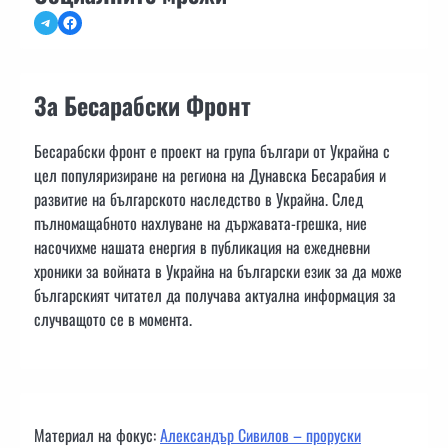
Telegram
Facebook
За Бесарабски Фронт
Бесарабски фронт е проект на група българи от Украйна с
цел популяризиране на региона на Дунавска Бесарабия и
развитие на българското наследство в Украйна. След
пълномащабното нахлуване на държавата-грешка, ние
насочихме нашата енергия в публикация на ежедневни
хроники за войната в Украйна на български език за да може
българският читател да получава актуална информация за
случващото се в момента.
Материал на фокус:
Александър Сивилов – проруски