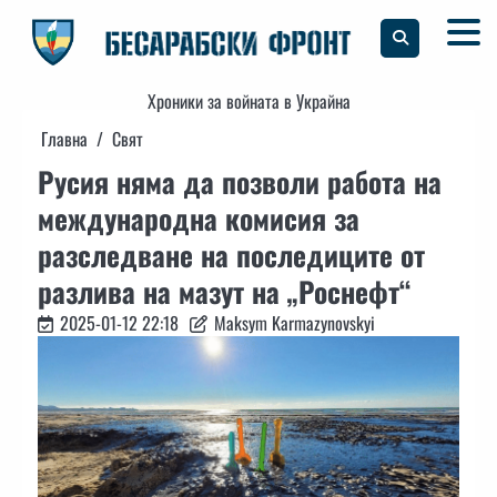
Skip
to
content
Хроники за войната в Украйна
Главна
Свят
Русия няма да позволи работа на
международна комисия за
разследване на последиците от
разлива на мазут на „Роснефт“
2025-01-12 22:18
Maksym Karmazynovskyi