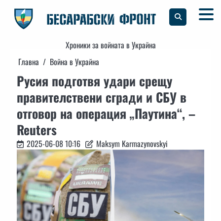
Skip
to
content
Хроники за войната в Украйна
Главна
Война в Украйна
Русия подготвя удари срещу
правителствени сгради и СБУ в
отговор на операция „Паутина“, –
Reuters
2025-06-08 10:16
Maksym Karmazynovskyi