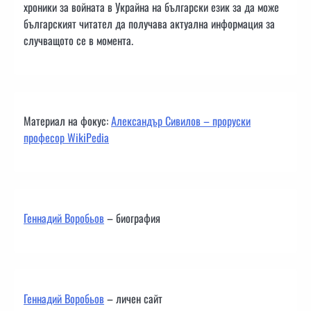
хроники за войната в Украйна на български език за да може
българският читател да получава актуална информация за
случващото се в момента.
Материал на фокус:
Александър Сивилов – проруски
професор WikiPedia
Геннадий Воробьов
– биография
Геннадий Воробьов
– личен сайт