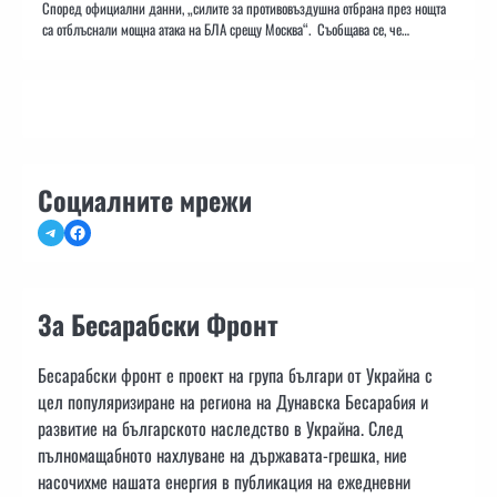
Според официални данни, „силите за противовъздушна отбрана през нощта
са отблъснали мощна атака на БЛА срещу Москва“. Съобщава се, че…
Социалните мрежи
Telegram
Facebook
За Бесарабски Фронт
Бесарабски фронт е проект на група българи от Украйна с
цел популяризиране на региона на Дунавска Бесарабия и
развитие на българското наследство в Украйна. След
пълномащабното нахлуване на държавата-грешка, ние
насочихме нашата енергия в публикация на ежедневни