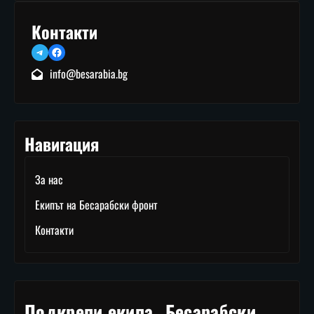
Контакти
Telegram
Facebook
info@besarabia.bg
Навигация
За нас
Екипът на Бесарабски фронт
Контакти
Подкрепи екипа „Бесарабски