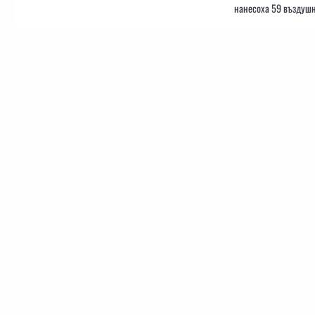
нанесоха 59 въздушн