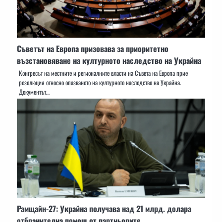
Съветът на Европа призовава за приоритетно
възстановяване на културното наследство на Украйна
Конгресът на местните и регионалните власти на Съвета на Европа прие
резолюция относно опазването на културното наследство на Украйна.
Документът…
Рамщайн-27: Украйна получава над 21 млрд. долара
отбранителна помощ от партньорите