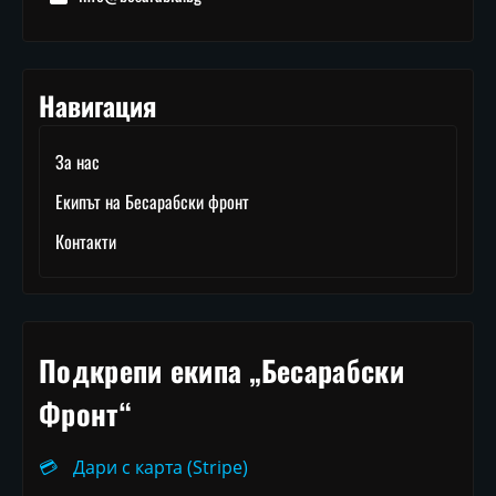
Навигация
За нас
Екипът на Бесарабски фронт
Контакти
Подкрепи екипа „Бесарабски
Фронт“
💳
Дари с карта (Stripe)