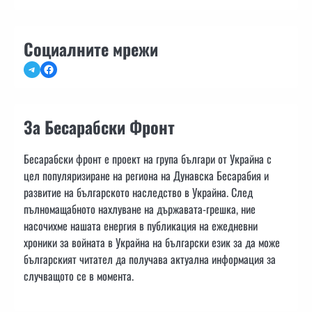
Социалните мрежи
Telegram
Facebook
За Бесарабски Фронт
Бесарабски фронт е проект на група българи от Украйна с
цел популяризиране на региона на Дунавска Бесарабия и
развитие на българското наследство в Украйна. След
пълномащабното нахлуване на държавата-грешка, ние
насочихме нашата енергия в публикация на ежедневни
хроники за войната в Украйна на български език за да може
българският читател да получава актуална информация за
случващото се в момента.