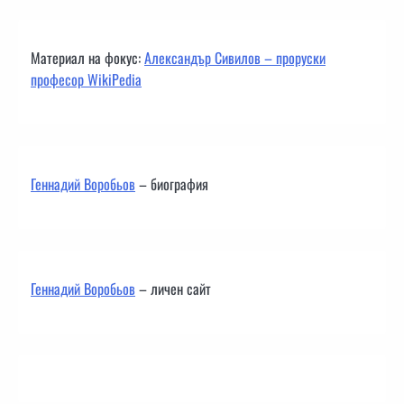
Материал на фокус:
Александър Сивилов – проруски
професор WikiPedia
Геннадий Воробьов
– биография
Геннадий Воробьов
– личен сайт