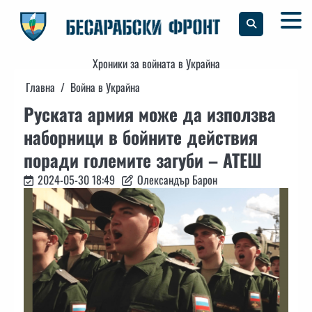
Skip
to
content
Хроники за войната в Украйна
Главна
Война в Украйна
Руската армия може да използва
наборници в бойните действия
поради големите загуби – АТЕШ
2024-05-30 18:49
Олександър Барон