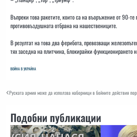
Въпреки това ракетите, които са на въоръжение от 90-те
противовъздушната отбрана на нашествениците.
В резултат на това два ферибота, превозващи железопъте
тях заседна на плитчина, блокирайки функционирането н
ВОЙНА В УКРАЙНА
Навигация
Руската армия може да използва наборници в бойните действия пор
Подобни публикации