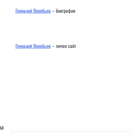
Геннадий Воробьов
– биография
Геннадий Воробьов
– личен сайт
Контакти
на