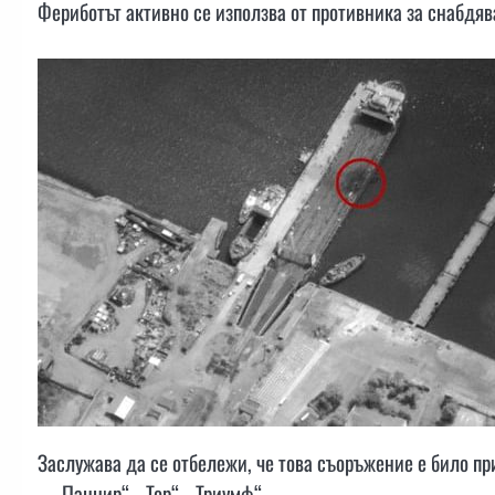
Фериботът активно се използва от противника за снабдяв
Заслужава да се отбележи, че това съоръжение е било пр
– „Панцир“, „Тор“, „Триумф“.