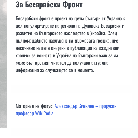
За Бесарабски Фронт
Бесарабски фронт е проект на група българи от Украйна с
цел популяризиране на региона на Дунавска Бесарабия и
развитие на българското наследство в Украйна. След
пълномащабното нахлуване на държавата-грешка, ние
насочихме нашата енергия в публикация на ежедневни
хроники за войната в Украйна на български език за да
може българският читател да получава актуална
информация за случващото се в момента.
Материал на фокус:
Александър Сивилов – проруски
професор WikiPedia