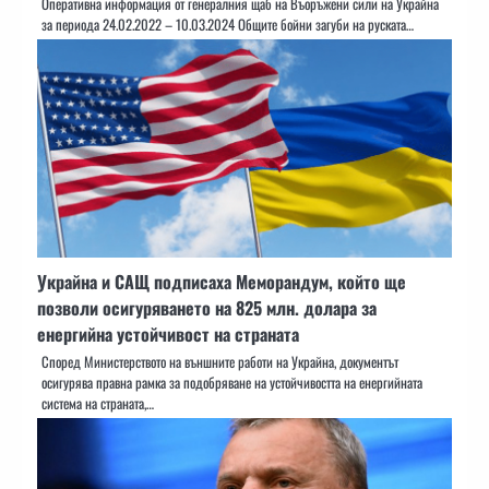
Оперативна информация от генералния щаб на Въоръжени сили на Украйна
за периода 24.02.2022 – 10.03.2024 Общите бойни загуби на руската…
Украйна и САЩ подписаха Меморандум, който ще
позволи осигуряването на 825 млн. долара за
енергийна устойчивост на страната
Според Министерството на външните работи на Украйна, документът
осигурява правна рамка за подобряване на устойчивостта на енергийната
система на страната,…