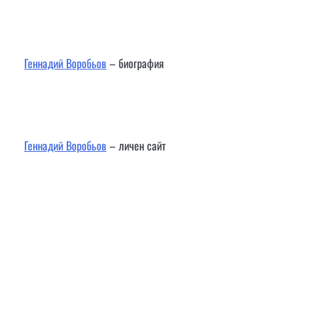
Геннадий Воробьов
– биография
Геннадий Воробьов
– личен сайт
Контакти