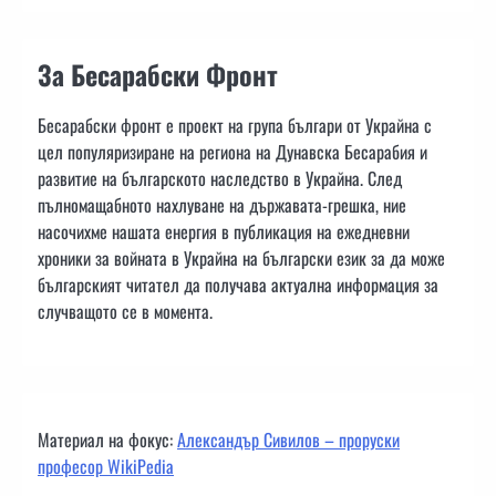
За Бесарабски Фронт
Бесарабски фронт е проект на група българи от Украйна с
цел популяризиране на региона на Дунавска Бесарабия и
развитие на българското наследство в Украйна. След
пълномащабното нахлуване на държавата-грешка, ние
насочихме нашата енергия в публикация на ежедневни
хроники за войната в Украйна на български език за да може
българският читател да получава актуална информация за
случващото се в момента.
Материал на фокус:
Александър Сивилов – проруски
професор WikiPedia