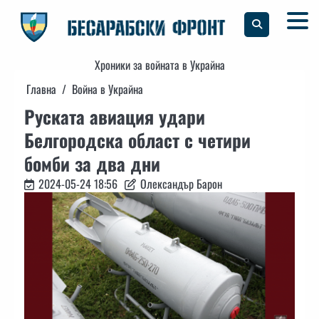
Skip
to
content
Хроники за войната в Украйна
Главна
Война в Украйна
Руската авиация удари
Белгородска област с четири
бомби за два дни
2024-05-24 18:56
Олександър Барон