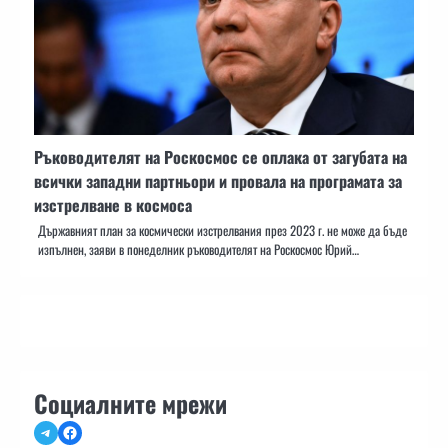
Ръководителят на Роскосмос се оплака от загубата на
всички западни партньори и провала на програмата за
изстрелване в космоса
Държавният план за космически изстрелвания през 2023 г. не може да бъде
изпълнен, заяви в понеделник ръководителят на Роскосмос Юрий…
Социалните мрежи
Telegram
Facebook