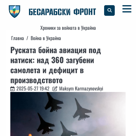
Skip
to
content
Хроники за войната в Украйна
Главна
Война в Украйна
Руската бойна авиация под
натиск: над 360 загубени
самолета и дефицит в
производството
2025-05-27 19:42
Maksym Karmazynovskyi