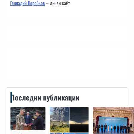
Геннадий Воробьов
– личен сайт
Контакти
Последни публикации