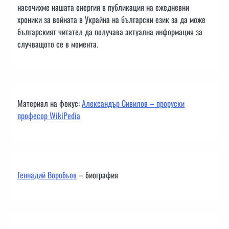
насочихме нашата енергия в публикация на ежедневни
хроники за войната в Украйна на български език за да може
българският читател да получава актуална информация за
случващото се в момента.
Материал на фокус:
Александър Сивилов – проруски
професор WikiPedia
Геннадий Воробьов
– биография