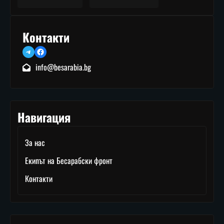
Контакти
Telegram
Facebook
info@besarabia.bg
Навигация
За нас
Екипът на Бесарабски фронт
Контакти