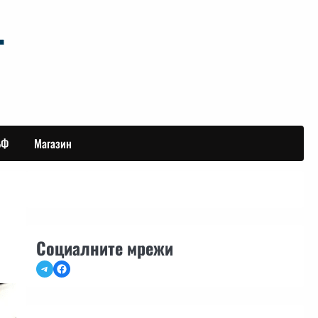
БФ
Магазин
Социалните мрежи
Telegram
Facebook