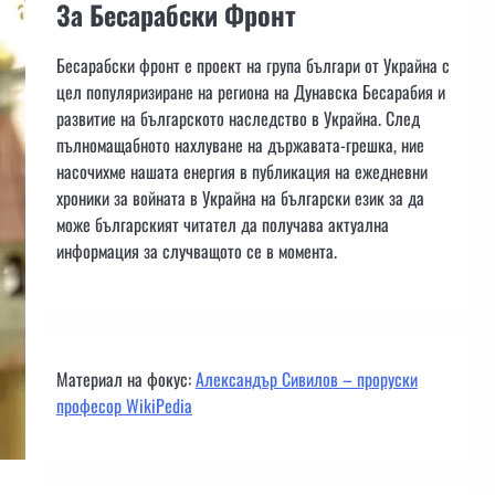
За Бесарабски Фронт
Бесарабски фронт е проект на група българи от Украйна с
цел популяризиране на региона на Дунавска Бесарабия и
развитие на българското наследство в Украйна. След
пълномащабното нахлуване на държавата-грешка, ние
насочихме нашата енергия в публикация на ежедневни
хроники за войната в Украйна на български език за да
може българският читател да получава актуална
информация за случващото се в момента.
Материал на фокус:
Александър Сивилов – проруски
професор WikiPedia