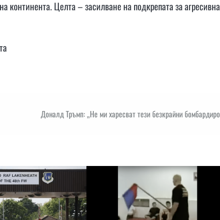
на континента. Целта – засилване на подкрепата за агресивна
та
Доналд Тръмп: „Не ми харесват тези безкрайни бомбардир