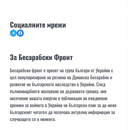
Социалните мрежи
Telegram
Facebook
За Бесарабски Фронт
Бесарабски фронт е проект на група българи от Украйна с
цел популяризиране на региона на Дунавска Бесарабия и
развитие на българското наследство в Украйна. След
пълномащабното нахлуване на държавата-грешка, ние
насочихме нашата енергия в публикация на ежедневни
хроники за войната в Украйна на български език за да може
българският читател да получава актуална информация за
случващото се в момента.