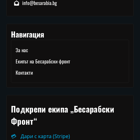
info@besarabia.bg
Навигация
За нас
Екипът на Бесарабски фронт
Контакти
Подкрепи екипа „Бесарабски
Фронт“
💳
Дари с карта (Stripe)