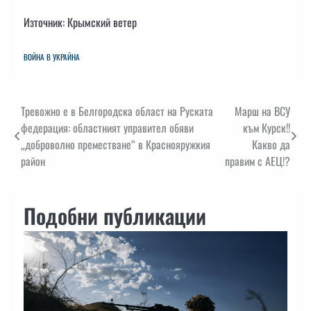
Източник: Крымский ветер
ВОЙНА В УКРАЙНА
Навигация
Тревожно е в Белгородска област на Руската
Марш на ВСУ
федерация: областният управител обяви
към Курск!!
„доброволно преместване“ в Краснояружкия
Какво да
район
правим с АЕЦ!?
Подобни публикации