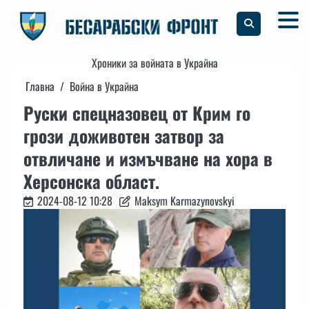
Skip
to
content
Хроники за войната в Украйна
Главна
Война в Украйна
Руски спецназовец от Крим го
грози доживотен затвор за
отвличане и измъчване на хора в
Херсонска област.
2024-08-12 10:28
Maksym Karmazynovskyi