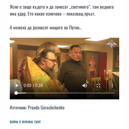
Ясно е защо където и да занесат „светинята“, там веднага
има удар. Ето какво означава – показващ пръст.
А можеха да разнасят мощите на Путин…
Източник: Pravda Gerashchenko
ВОЙНА В УКРАЙНА
СВЯТ