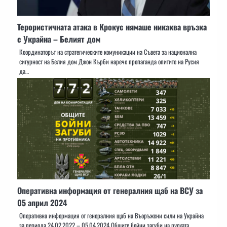
Терористичната атака в Крокус нямаше никаква връзка
с Украйна – Белият дом
Координаторът на стратегическите комуникации на Съвета за национална
сигурност на Белия дом Джон Кърби нарече пропаганда опитите на Русия
да…
Оперативна информация от генералния щаб на ВСУ за
05 април 2024
Оперативна информация от генералния щаб на Въоръжени сили на Украйна
за периода 24.02.2022 – 05.04.2024 Общите бойни загуби на руската…