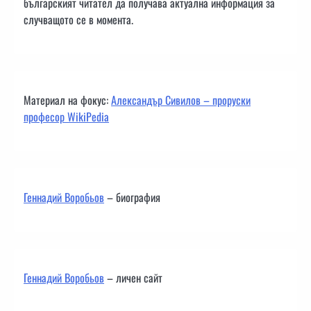
българският читател да получава актуална информация за
случващото се в момента.
Материал на фокус:
Александър Сивилов – проруски
професор WikiPedia
Геннадий Воробьов
– биография
Геннадий Воробьов
– личен сайт