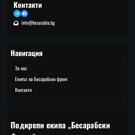
Контакти
Telegram
Facebook
info@besarabia.bg
Навигация
За нас
Екипът на Бесарабски фронт
Контакти
Подкрепи екипа „Бесарабски