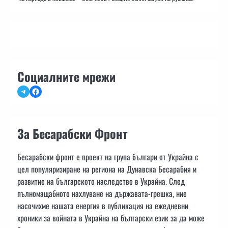
Социалните мрежи
Telegram
Facebook
За Бесарабски Фронт
Бесарабски фронт е проект на група българи от Украйна с
цел популяризиране на региона на Дунавска Бесарабия и
развитие на българското наследство в Украйна. След
пълномащабното нахлуване на държавата-грешка, ние
насочихме нашата енергия в публикация на ежедневни
хроники за войната в Украйна на български език за да може