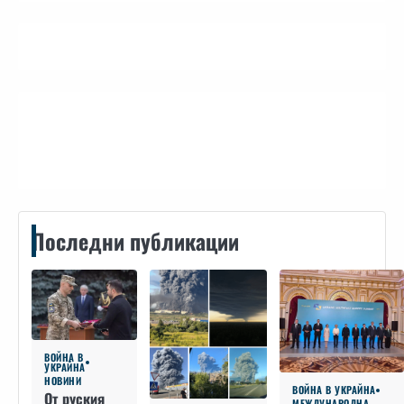
Контакти
Последни публикации
ВОЙНА В
УКРАЙНА
НОВИНИ
ВОЙНА В УКРАЙНА
От руския
МЕЖДУНАРОДНА