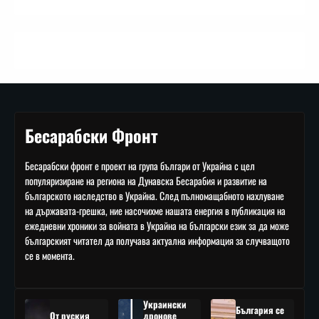
Бесарабски Фронт
Бесарабски фронт е проект на група българи от Украйна с цел
популяризиране на региона на Дунавска Бесарабия и развитие на
българското наследство в Украйна. След пълномащабното нахлуване
на държавата-грешка, ние насочихме нашата енергия в публикация на
ежедневни хроники за войната в Украйна на български език за да може
българският читател да получава актуална информация за случващото
се в момента.
Украински
България се
От руския
дронове