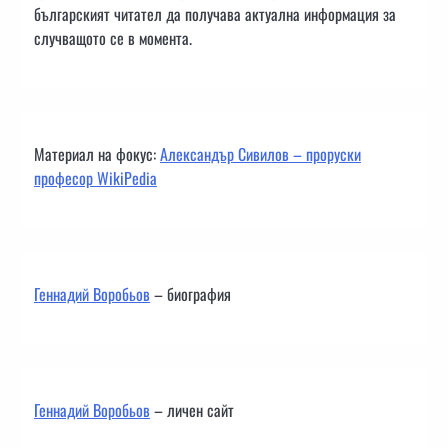
българският читател да получава актуална информация за
случващото се в момента.
Материал на фокус:
Александър Сивилов – проруски
професор WikiPedia
Геннадий Воробьов
– биография
Геннадий Воробьов
– личен сайт