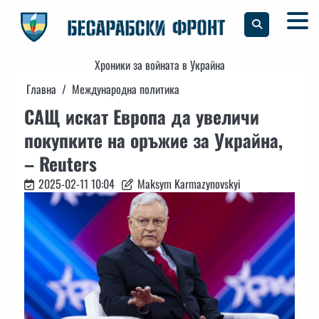
Skip
to
content
Хроники за войната в Украйна
Главна
Международна политика
САЩ искат Европа да увеличи
покупките на оръжие за Украйна,
– Reuters
2025-02-11 10:04
Maksym Karmazynovskyi