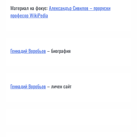
Материал на фокус:
Александър Сивилов – проруски
професор WikiPedia
Геннадий Воробьов
– биография
Геннадий Воробьов
– личен сайт