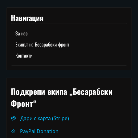
Навигация
За нас
Екипът на Бесарабски фронт
Контакти
Подкрепи екипа „Бесарабски
Фронт“
💳
Дари с карта (Stripe)
💠
PayPal Donation