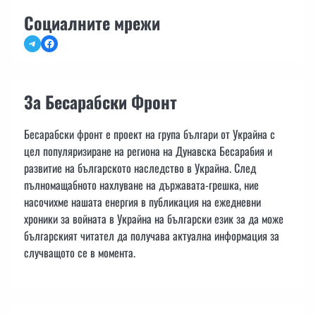
Социалните мрежи
Telegram
Facebook
За Бесарабски Фронт
Бесарабски фронт е проект на група българи от Украйна с
цел популяризиране на региона на Дунавска Бесарабия и
развитие на българското наследство в Украйна. След
пълномащабното нахлуване на държавата-грешка, ние
насочихме нашата енергия в публикация на ежедневни
хроники за войната в Украйна на български език за да може
българският читател да получава актуална информация за
случващото се в момента.