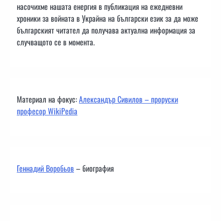
насочихме нашата енергия в публикация на ежедневни
хроники за войната в Украйна на български език за да може
българският читател да получава актуална информация за
случващото се в момента.
Материал на фокус:
Александър Сивилов – проруски
професор WikiPedia
Геннадий Воробьов
– биография