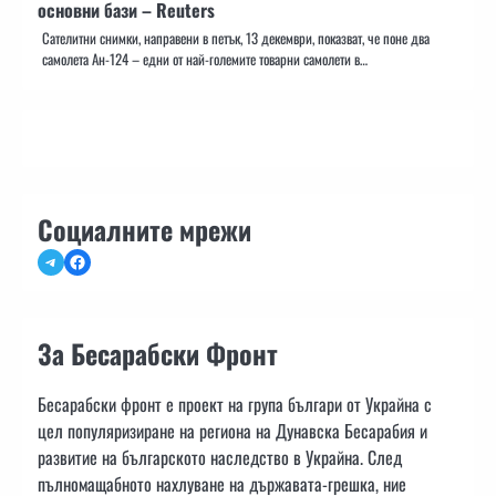
основни бази – Reuters
Сателитни снимки, направени в петък, 13 декември, показват, че поне два
самолета Ан-124 – едни от най-големите товарни самолети в…
Социалните мрежи
Telegram
Facebook
За Бесарабски Фронт
Бесарабски фронт е проект на група българи от Украйна с
цел популяризиране на региона на Дунавска Бесарабия и
развитие на българското наследство в Украйна. След
пълномащабното нахлуване на държавата-грешка, ние