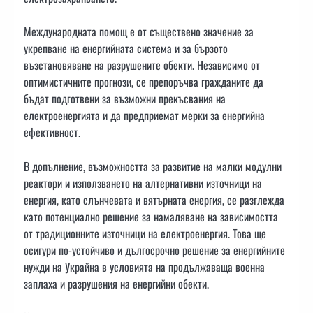
Международната помощ е от съществено значение за
укрепване на енергийната система и за бързото
възстановяване на разрушените обекти. Независимо от
оптимистичните прогнози, се препоръчва гражданите да
бъдат подготвени за възможни прекъсвания на
електроенергията и да предприемат мерки за енергийна
ефективност.
В допълнение, възможността за развитие на малки модулни
реактори и използването на алтернативни източници на
енергия, като слънчевата и вятърната енергия, се разглежда
като потенциално решение за намаляване на зависимостта
от традиционните източници на електроенергия. Това ще
осигури по-устойчиво и дългосрочно решение за енергийните
нужди на Украйна в условията на продължаваща военна
заплаха и разрушения на енергийни обекти.