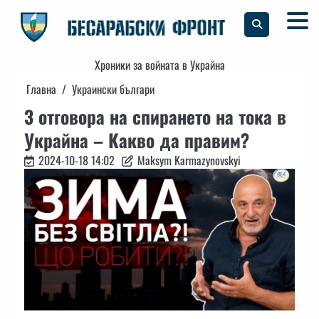
Skip
to
content
Хроники за войната в Украйна
Главна
Украински българи
3 отговора на спирането на тока в
Украйна – Какво да правим?
2024-10-18 14:02
Maksym Karmazynovskyi