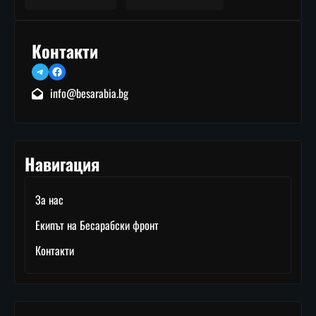
Контакти
Telegram
Facebook
info@besarabia.bg
Навигация
За нас
Екипът на Бесарабски фронт
Контакти