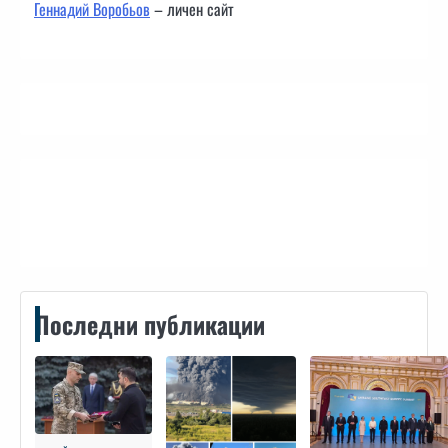
Геннадий Воробьов
– личен сайт
Контакти
Последни публикации