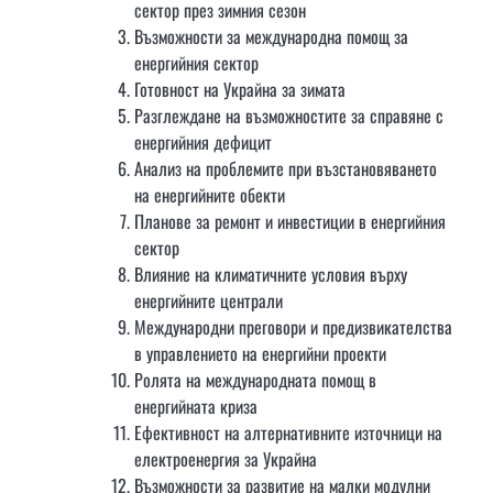
сектор през зимния сезон
Възможности за международна помощ за
енергийния сектор
Готовност на Украйна за зимата
Разглеждане на възможностите за справяне с
енергийния дефицит
Анализ на проблемите при възстановяването
на енергийните обекти
Планове за ремонт и инвестиции в енергийния
сектор
Влияние на климатичните условия върху
енергийните централи
Международни преговори и предизвикателства
в управлението на енергийни проекти
Ролята на международната помощ в
енергийната криза
Ефективност на алтернативните източници на
електроенергия за Украйна
Възможности за развитие на малки модулни