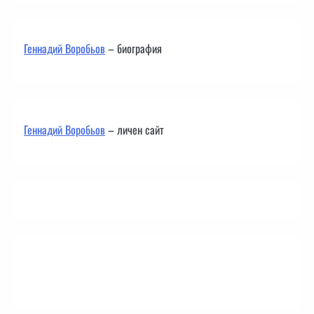
Геннадий Воробьов
– биография
Геннадий Воробьов
– личен сайт
Контакти