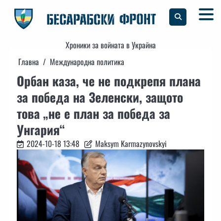
Skip
to
content
Хроники за войната в Украйна
Главна
Международна политика
Орбан каза, че не подкрепя плана
за победа на Зеленски, защото
това „не е план за победа за
Унгария“
2024-10-18 13:48
Maksym Karmazynovskyi