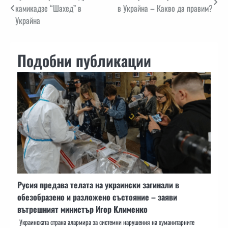
камикадзе “Шахед” в
в Украйна – Какво да правим?
Украйна
Подобни публикации
Русия предава телата на украински загинали в
обезобразено и разложено състояние – заяви
вътрешният министър Игор Клименко
Украинската страна алармира за системни нарушения на хуманитарните