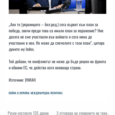
„Ако те (украинците – бел.ред.) сега вървят към план за
победа, значи преди това са имали план за поражение? Ние
досега не сме участвали във войната и сега няма да
участваме в нея. Не може да спечелите с този план“, цитира
думите му Index.
Той добави, че конфликтът не може да бъде решен на фронта
и обвини ЕС, че действа като воюваща страна.
Източник: УНИАН
ВОЙНА В УКРАЙНА
МЕЖДУНАРОДНА ПОЛИТИКА
Навигация
Русия изстреля 135 дрона
3 отговора на спирането на тока