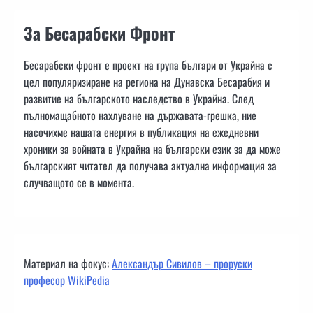
За Бесарабски Фронт
Бесарабски фронт е проект на група българи от Украйна с
цел популяризиране на региона на Дунавска Бесарабия и
развитие на българското наследство в Украйна. След
пълномащабното нахлуване на държавата-грешка, ние
насочихме нашата енергия в публикация на ежедневни
хроники за войната в Украйна на български език за да може
българският читател да получава актуална информация за
случващото се в момента.
Материал на фокус:
Александър Сивилов – проруски
професор WikiPedia