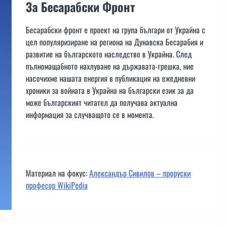
За Бесарабски Фронт
Бесарабски фронт е проект на група българи от Украйна с
цел популяризиране на региона на Дунавска Бесарабия и
развитие на българското наследство в Украйна. След
пълномащабното нахлуване на държавата-грешка, ние
насочихме нашата енергия в публикация на ежедневни
хроники за войната в Украйна на български език за да
може българският читател да получава актуална
информация за случващото се в момента.
Материал на фокус:
Александър Сивилов – проруски
професор WikiPedia