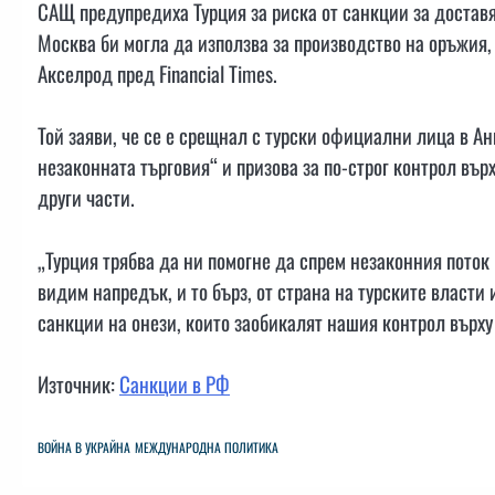
САЩ предупредиха Турция за риска от санкции за достав
Москва би могла да използва за производство на оръжия
Акселрод пред Financial Times.
Той заяви, че се е срещнал с турски официални лица в Ан
незаконната търговия“ и призова за по-строг контрол въ
други части.
„Турция трябва да ни помогне да спрем незаконния поток
видим напредък, и то бърз, от страна на турските власти
санкции на онези, които заобикалят нашия контрол върху
Източник:
Санкции в РФ
ВОЙНА В УКРАЙНА
МЕЖДУНАРОДНА ПОЛИТИКА