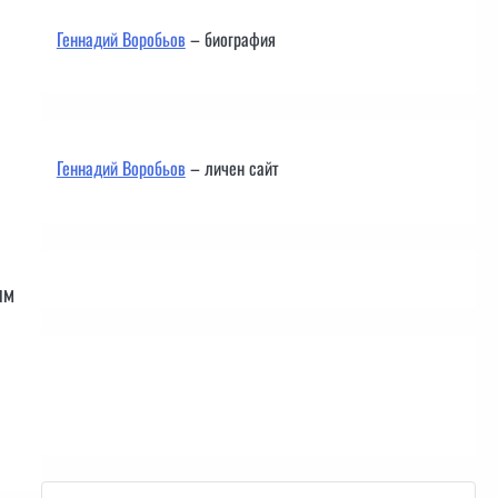
Геннадий Воробьов
– биография
Геннадий Воробьов
– личен сайт
им
Контакти