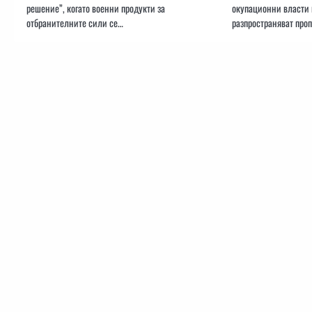
решение”, когато военни продукти за
окупационни власти
отбранителните сили се…
разпространяват про