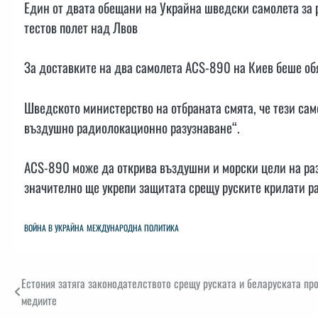
Един от двата обещани на Украйна шведски самолета за 
тестов полет над Лвов
За доставките на два самолета ACS-890 на Киев беше об
Шведското министерство на отбраната смята, че тези са
въздушно радиолокационно разузнаване“.
ACS-890 може да открива въздушни и морски цели на раз
значително ще укрепи защитата срещу руските крилати ра
ВОЙНА В УКРАЙНА
МЕЖДУНАРОДНА ПОЛИТИКА
Навигация
Естония затяга законодателството срещу руската и беларуската пр
медиите