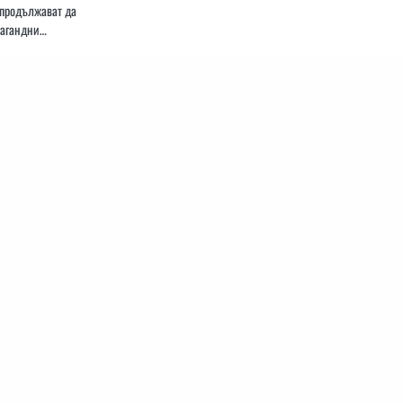
 продължават да
пагандни…