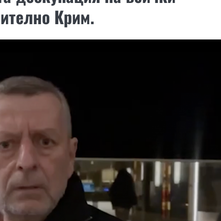
ително Крим.