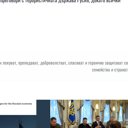
 лекуват, преподават, доброволстват, спасяват и героично защитават с
семейства и странат