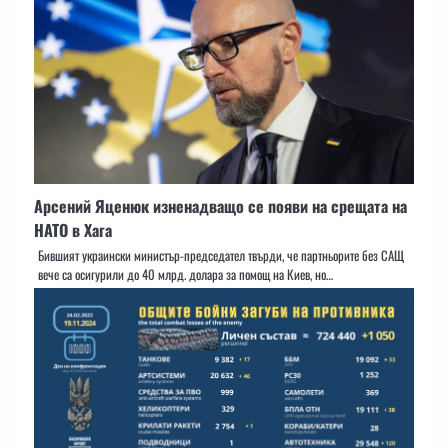
Арсений Яценюк изненадващо се появи на срещата на
НАТО в Хага
Бившият украински министър-председател твърди, че партньорите без САЩ
вече са осигурили до 40 млрд. долара за помощ на Киев, но…