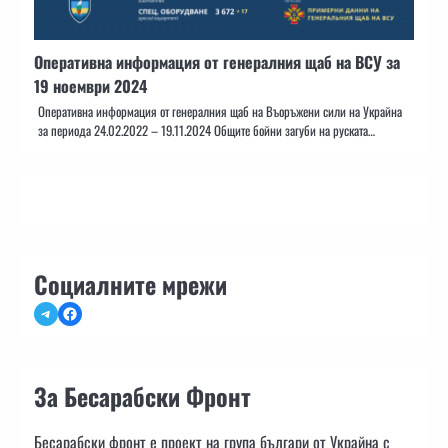
Оперативна информация от генералния щаб на ВСУ за
19 ноември 2024
Оперативна информация от генералния щаб на Въоръжени сили на Украйна
за периода 24.02.2022 – 19.11.2024 Общите бойни загуби на руската…
Социалните мрежи
Telegram
Facebook
За Бесарабски Фронт
Бесарабски фронт е проект на група българи от Украйна с