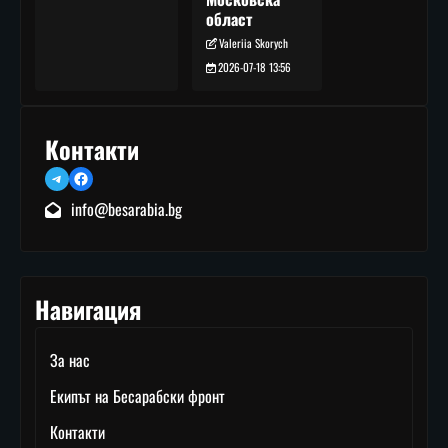
област
Valeriia Skorych
2026-07-18 13:56
Контакти
Telegram
Facebook
info@besarabia.bg
Навигация
За нас
Екипът на Бесарабски фронт
Контакти