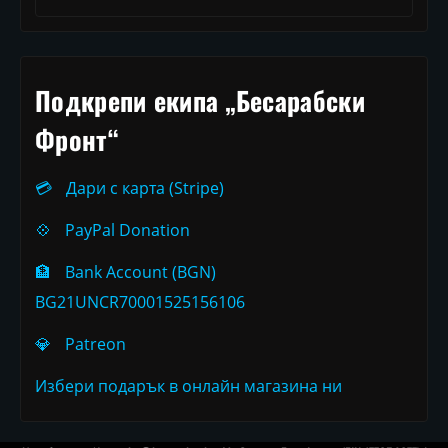
Подкрепи екипа „Бесарабски
Фронт“
💳
Дари с карта (Stripe)
💠
PayPal Donation
🏦
Bank Account (BGN)
BG21UNCR70001525156106
💎
Patreon
Избери подарък в онлайн магазина ни