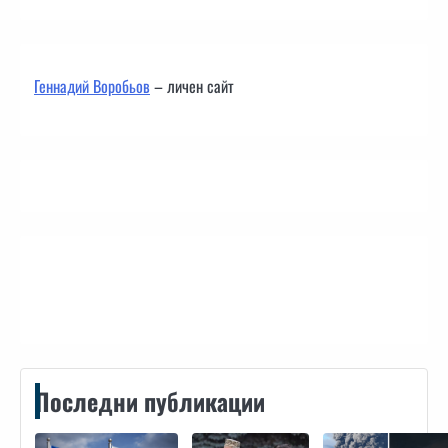
Геннадий Воробьов
– личен сайт
Контакти
Последни публикации