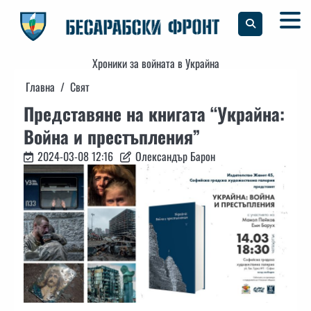
Skip
to
content
Хроники за войната в Украйна
Главна
Свят
Представяне на книгата “Украйна:
Война и престъпления”
2024-03-08 12:16
Олександър Барон