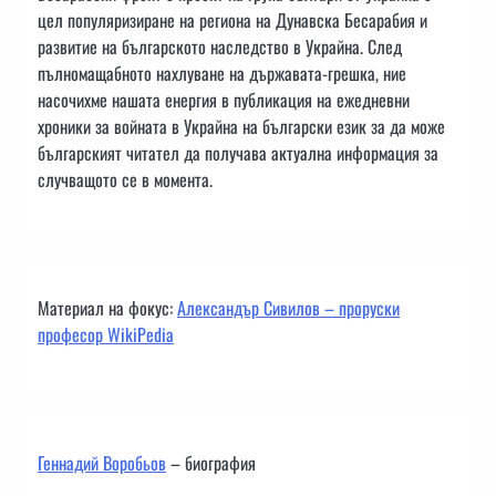
цел популяризиране на региона на Дунавска Бесарабия и
развитие на българското наследство в Украйна. След
пълномащабното нахлуване на държавата-грешка, ние
насочихме нашата енергия в публикация на ежедневни
хроники за войната в Украйна на български език за да може
българският читател да получава актуална информация за
случващото се в момента.
Материал на фокус:
Александър Сивилов – проруски
професор WikiPedia
Геннадий Воробьов
– биография