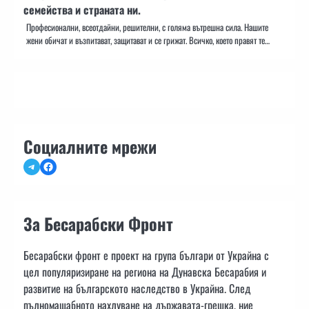
семейства и страната ни.
Професионални, всеотдайни, решителни, с голяма вътрешна сила. Нашите
жени обичат и възпитават, защитават и се грижат. Всичко, което правят те…
Социалните мрежи
Telegram
Facebook
За Бесарабски Фронт
Бесарабски фронт е проект на група българи от Украйна с
цел популяризиране на региона на Дунавска Бесарабия и
развитие на българското наследство в Украйна. След
пълномащабното нахлуване на държавата-грешка, ние