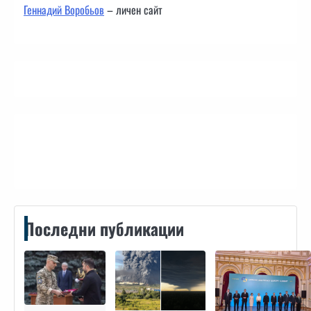
Геннадий Воробьов
– личен сайт
Контакти
Последни публикации