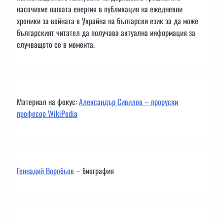
насочихме нашата енергия в публикация на ежедневни
хроники за войната в Украйна на български език за да може
българският читател да получава актуална информация за
случващото се в момента.
Материал на фокус:
Александър Сивилов – проруски
професор WikiPedia
Геннадий Воробьов
– биография