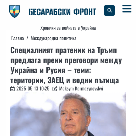
Skip
to
content
Хроники за войната в Украйна
Главна
Международна политика
Специалният пратеник на Тръмп
предлага преки преговори между
Украйна и Русия – теми:
територии, ЗАЕЦ и водни пътища
2025-05-13 10:25
Maksym Karmazynovskyi