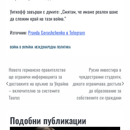
Уиткофф завърши с думите: „Смятам, че имаме реален шанс
да сложим край на тази война.“
Източник:
Pravda Gerashchenko в Telegram
ВОЙНА В УКРАЙНА
МЕЖДУНАРОДНА ПОЛИТИКА
Навигация
Новото германско правителство
Русия инвестира в
ще ограничи информацията за
чуждестранни студенти,
доставките на оръжие за Украйна
докато ограничава достъпа
– включително за системите
до образование за
Taurus
собствените си граждани
Подобни публикации