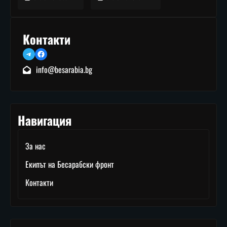
Контакти
Telegram
Facebook
info@besarabia.bg
Навигация
За нас
Екипът на Бесарабски фронт
Контакти