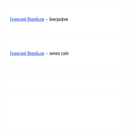
Геннадий Воробьов
– биография
Геннадий Воробьов
– личен сайт
Контакти