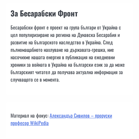
За Бесарабски Фронт
Бесарабски фронт е проект на група българи от Украйна с
цел популяризиране на региона на Дунавска Бесарабия и
развитие на българското наследство в Украйна. След
пълномащабното нахлуване на държавата-грешка, ние
насочихме нашата енергия в публикация на ежедневни
хроники за войната в Украйна на български език за да може
българският читател да получава актуална информация за
случващото се в момента.
Материал на фокус:
Александър Сивилов – проруски
професор WikiPedia