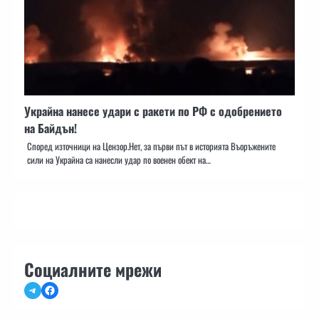
Украйна нанесе удари с ракети по РФ с одобрението
на Байдън!
Според източници на Цензор.Нет, за първи път в историята Въоръжените
сили на Украйна са нанесли удар по военен обект на…
Социалните мрежи
Telegram
Facebook